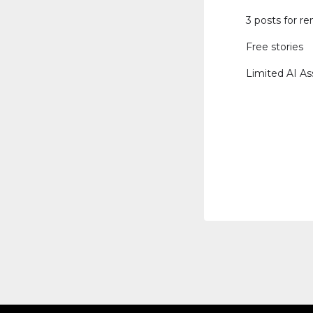
3 posts for re
Free stories
Limited AI As