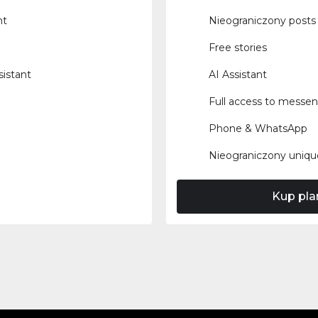
nt
Nieograniczony posts 
Free stories
sistant
AI Assistant
Full access to messe
Phone & WhatsApp
Nieograniczony uniqu
Kup pla