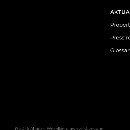
AKTUA
Proper
Press r
Glossar
© 2026 Ahasza. Wszelkie prawa zastrzeżone.