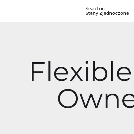
Search in
Stany Zjednoczone
Flexibl
Owner