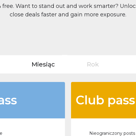
0% free. Want to stand out and work smarter? Unlo
close deals faster and gain more exposure.
Miesiąc
Rok
ass
Club pass
le
Nieograniczony posts 