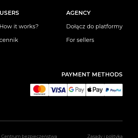
USERS
AGENCY
How it works?
Dołącz do platformy
cennik
For sellers
PAYMENT METHODS
Centrum bezpieczeństwa
Zasady i polityka