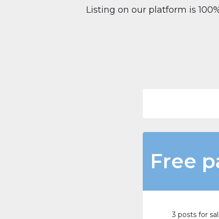
Listing on our platform is 10
Free p
3 posts for sa