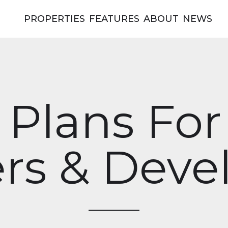
PROPERTIES
FEATURES
ABOUT
NEWS
e Plans For
s & Deve