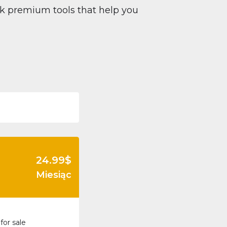
ck premium tools that help you
24.99
$
Miesiąc
for sale