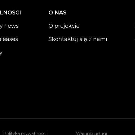
LNOŚCI
O NAS
ty news
O projekcie
eleases
Skontaktuj się z nami
y
Polityka prywatności
Warunki usługi