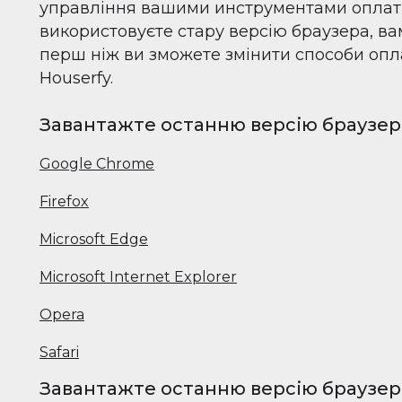
управління вашими инструментами оплати
використовуєте стару версію браузера, ва
перш ніж ви зможете змінити способи опл
Houserfy.
Завантажте останню версію браузера
Google Chrome
Firefox
Microsoft Edge
Microsoft Internet Explorer
Opera
Safari
Завантажте останню версію браузер