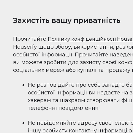
Захистіть вашу приватність
Прочитайте
Політику конфіденційності House
Houserfy щодо збору, використання, розкри
особистої інформації. Прочитайте наведен
ви можете зробити для захисту своєї конф
соціальних мереж або купівлі та продажу в
Не розповідайте про себе занадто б
особистої інформації ви надаєте на 
хакерам та шахраям створювати фішин
телефонні повідомлення.
Не повідомляйте адресу своєї елект
іншу особисту контактну інформацію 