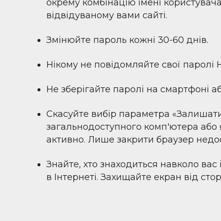
окрему комбінацію імені користувач
відвідуваному вами сайті.
Змінюйте пароль кожні 30-60 днів.
Нікому не повідомляйте свої паролі 
Не зберігайте паролі на смартфоні а
Скасуйте вибір параметра «Залишати
загальнодоступного комп'ютера або 
активно. Лише закрити браузер недо
Знайте, хто знаходиться навколо вас 
в Інтернеті. Захищайте екран від стор