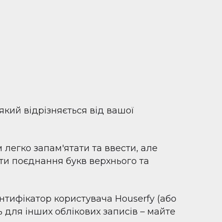
який відрізняється від вашої
 легко запам'ятати та ввести, але
ити поєднання букв верхнього та
.
нтифікатор користувача Houserfy (або
 для інших облікових записів – майте