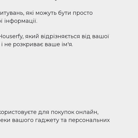
итувань, які можуть бути просто
 інформації.
ouserfy, який відрізняється від вашої
і не розкриває ваше ім'я.
користовуєте для покупок онлайн,
пеки вашого гаджету та персональних