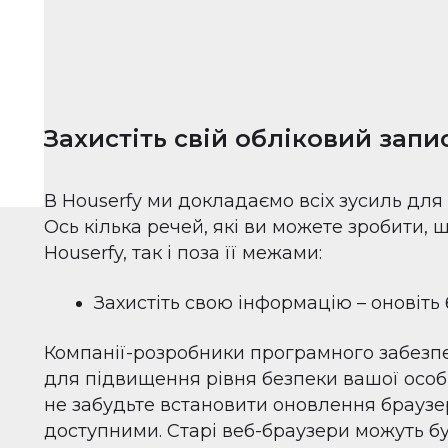
Захистіть свій обліковий запи
В Houserfy ми докладаємо всіх зусиль для 
Ось кілька речей, які ви можете зробити, щ
Houserfy, так і поза її межами:
Захистіть свою інформацію – оновіть
Компанії-розробники програмного забезп
для підвищення рівня безпеки вашої особи
не забудьте встановити оновлення браузер
доступними. Старі веб-браузери можуть б