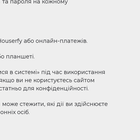
а та пароля на кожному
Houserfy або онлайн-платежів.
бо планшеті.
ся в системі» під час використання
якщо ви не користуєтесь сайтом
статньо для конфіденційності.
і може стежити, які дії ви здійснюєте
онніх осіб.