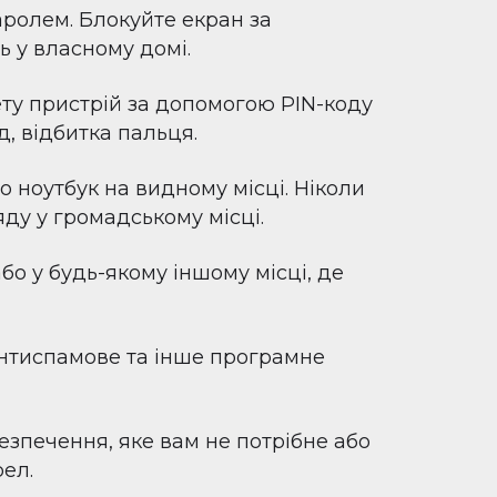
аролем. Блокуйте екран за
ь у власному домі.
нету пристрій за допомогою PIN-коду
, відбитка пальця.
 ноутбук на видному місці. Ніколи
яду у громадському місці.
бо у будь-якому іншому місці, де
антиспамове та інше програмне
езпечення, яке вам не потрібне або
ел.