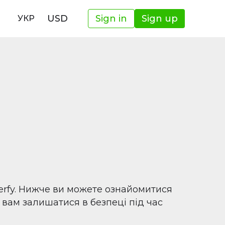
USD
Sign in
Sign up
УКР
erfy. Нижче ви можете ознайомитися
 вам залишатися в безпеці під час