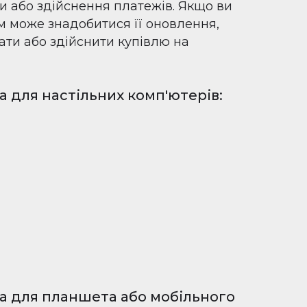
 або здійснення платежів. Якщо ви
м може знадобитися її оновлення,
ати або здійснити купівлю на
 для настільних комп'ютерів:
а для планшета або мобільного