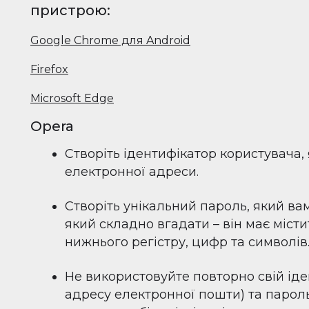
пристрою:
Google Chrome для Android
Firefox
Microsoft Edge
Opera
Створіть ідентифікатор користувача, 
електронної адреси.
Створіть унікальний пароль, який вам
який складно вгадати – він має міст
нижнього регістру, цифр та символів
Не використовуйте повторно свій іде
адресу електронної пошти) та пароль