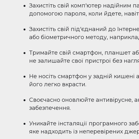
Захистіть свій комп'ютер надійним п
допомогою пароля, коли йдете, навіт
Захистіть свій під'єднаний до Інтер
або біометричного методу, наприклад
Тримайте свій смартфон, планшет або
не залишайте свої пристрої без нагл
Не носіть смартфон у задній кишені а
його легко вкрасти.
Своєчасно оновлюйте антивірусне, 
забезпечення.
Уникайте інсталяції програмного заб
яке надходить із неперевірених джер