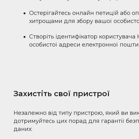
Остерігайтесь онлайн петицій або оп
хитрощами для збору вашої особистої
Створіть ідентифікатор користувача H
особистої адреси електронної пошти 
Захистіть свої пристрої
Незалежно від типу пристрою, який ви ви
дотримуйтесь цих порад для гарантії без
даних: