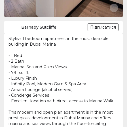
Barnaby Sutcliffe
Підписатися
Stylish 1 bedroom apartment in the most desirable
building in Dubai Marina
- 1 Bed
- 2 Bath
- Marina, Sea and Palm Views
- 791 sq. ft.
- Luxury Finish
- Infinity Pool, Modern Gym & Spa Area
- Amara Lounge (alcohol served)
- Concierge Services
- Excellent location with direct access to Marina Walk
This modern and open plan apartment is in the most
prestigious development in Dubai Marina and offers
marina and sea views through the floor-to-ceiling