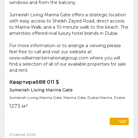
windows and from the balcony.
Jumeirah Living Marina Gate offers a strategic location
with easy access to Sheikh Zayed Road, direct access
to Marina Walk, and a 10-minute walk to the beach. The
amenities offered rival luxury hotel brands in Dubai.
For more information or to arrange a viewing please
feel free to call and visit our website at
www.williamsinternationalgroup.com where you will
find a selection of all of our available properties for sale
and rent.
Квартира
688 011 $
Jumeirah Living Marina Gate
Jumeirah Living Marina Gate, Marina Gate, Dubai Marina, Dubai
1
2
73 м²
Чат
21 квітня 2026