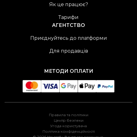
Як це працює?
Тарифи
АГЕНТСТВО
Приєднуйтесь до платформи
Для продавців
МЕТОДИ ОПЛАТИ
Правила та політики
Центр безпеки
Угода користувача
Політика конфіденційності
© 2026 Houserfy. Всі права захищено.