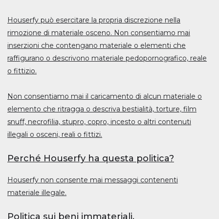
Houserfy può esercitare la propria discrezione nella
rimozione di materiale osceno. Non consentiamo mai
inserzioni che contengano materiale o elementi che
raffigurano o descrivono materiale pedopornografico, reale
o fittizio.
Non consentiamo mai il caricamento di alcun materiale o
elemento che ritragga o descriva bestialità, torture, film
snuff, necrofilia, stupro, copro, incesto o altri contenuti
illegali o osceni, reali o fittizi.
Perché Houserfy ha questa politica?
Houserfy non consente mai messaggi contenenti
materiale illegale.
Politica sui beni immateriali.