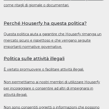
come ritagli di giornale o documentari.
Perché Houserfy ha questa politica?
Questa politica aiuta a garantire che Houserfy rimanga un
mercato sicuro e rispettoso e che vengano seguite
importanti normative governative.
Politica sulle attività illegali
È vietato promuovere o facilitare attività illegali.
Non permettiamo ai nostri membri di utilizzare Houserfy
per incoraggiare o consentire ad altri di impegnarsi in
attività illegali.
Non sono consentiti oggetti o informazioni che possono