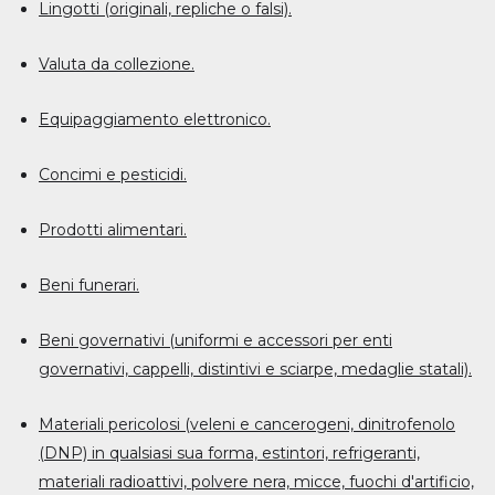
Lingotti (originali, repliche o falsi).
Valuta da collezione.
Equipaggiamento elettronico.
Concimi e pesticidi.
Prodotti alimentari.
Beni funerari.
Beni governativi (uniformi e accessori per enti
governativi, cappelli, distintivi e sciarpe, medaglie statali).
Materiali pericolosi (veleni e cancerogeni, dinitrofenolo
(DNP) in qualsiasi sua forma, estintori, refrigeranti,
materiali radioattivi, polvere nera, micce, fuochi d'artificio,