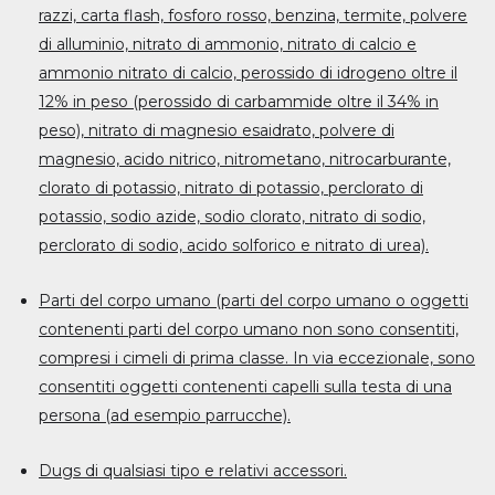
razzi, carta flash, fosforo rosso, benzina, termite, polvere
di alluminio, nitrato di ammonio, nitrato di calcio e
ammonio nitrato di calcio, perossido di idrogeno oltre il
12% in peso (perossido di carbammide oltre il 34% in
peso), nitrato di magnesio esaidrato, polvere di
magnesio, acido nitrico, nitrometano, nitrocarburante,
clorato di potassio, nitrato di potassio, perclorato di
potassio, sodio azide, sodio clorato, nitrato di sodio,
perclorato di sodio, acido solforico e nitrato di urea).
Parti del corpo umano (parti del corpo umano o oggetti
contenenti parti del corpo umano non sono consentiti,
compresi i cimeli di prima classe. In via eccezionale, sono
consentiti oggetti contenenti capelli sulla testa di una
persona (ad esempio parrucche).
Dugs di qualsiasi tipo e relativi accessori.