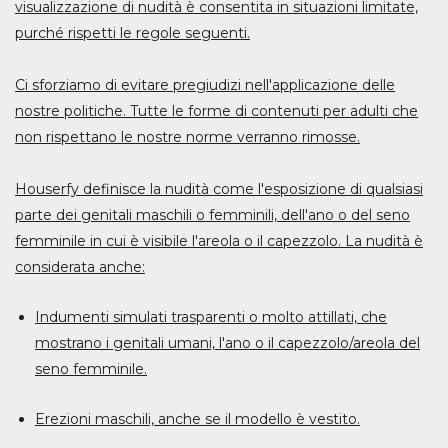
visualizzazione di nudità è consentita in situazioni limitate,
purché rispetti le regole seguenti.
Ci sforziamo di evitare pregiudizi nell'applicazione delle
nostre politiche. Tutte le forme di contenuti per adulti che
non rispettano le nostre norme verranno rimosse.
Houserfy definisce la nudità come l'esposizione di qualsiasi
parte dei genitali maschili o femminili, dell'ano o del seno
femminile in cui è visibile l'areola o il capezzolo. La nudità è
considerata anche:
Indumenti simulati trasparenti o molto attillati, che
mostrano i genitali umani, l'ano o il capezzolo/areola del
seno femminile.
Erezioni maschili, anche se il modello è vestito.