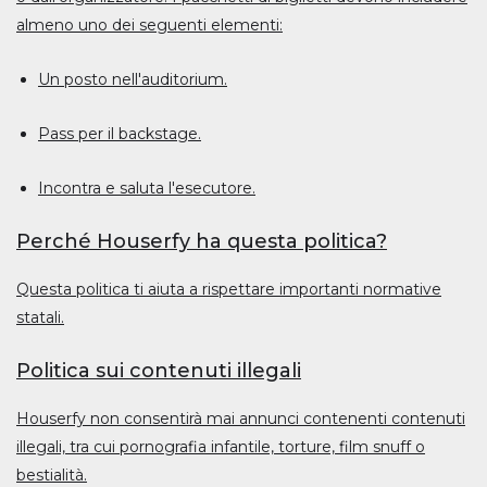
almeno uno dei seguenti elementi:
Un posto nell'auditorium.
Pass per il backstage.
Incontra e saluta l'esecutore.
Perché Houserfy ha questa politica?
Questa politica ti aiuta a rispettare importanti normative
statali.
Politica sui contenuti illegali
Houserfy non consentirà mai annunci contenenti contenuti
illegali, tra cui pornografia infantile, torture, film snuff o
bestialità.