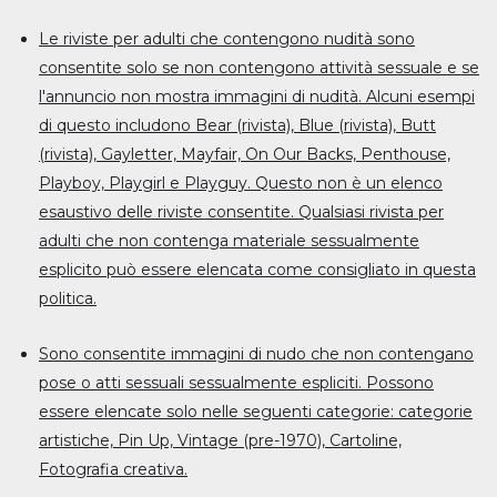
Le riviste per adulti che contengono nudità sono
consentite solo se non contengono attività sessuale e se
l'annuncio non mostra immagini di nudità. Alcuni esempi
di questo includono Bear (rivista), Blue (rivista), Butt
(rivista), Gayletter, Mayfair, On Our Backs, Penthouse,
Playboy, Playgirl e Playguy. Questo non è un elenco
esaustivo delle riviste consentite. Qualsiasi rivista per
adulti che non contenga materiale sessualmente
esplicito può essere elencata come consigliato in questa
politica.
Sono consentite immagini di nudo che non contengano
pose o atti sessuali sessualmente espliciti. Possono
essere elencate solo nelle seguenti categorie: categorie
artistiche, Pin Up, Vintage (pre-1970), Cartoline,
Fotografia creativa.