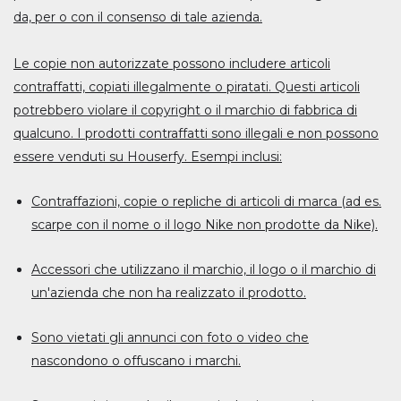
da, per o con il consenso di tale azienda.
Le copie non autorizzate possono includere articoli
contraffatti, copiati illegalmente o piratati. Questi articoli
potrebbero violare il copyright o il marchio di fabbrica di
qualcuno. I prodotti contraffatti sono illegali e non possono
essere venduti su Houserfy. Esempi inclusi:
Contraffazioni, copie o repliche di articoli di marca (ad es.
scarpe con il nome o il logo Nike non prodotte da Nike).
Accessori che utilizzano il marchio, il logo o il marchio di
un'azienda che non ha realizzato il prodotto.
Sono vietati gli annunci con foto o video che
nascondono o offuscano i marchi.