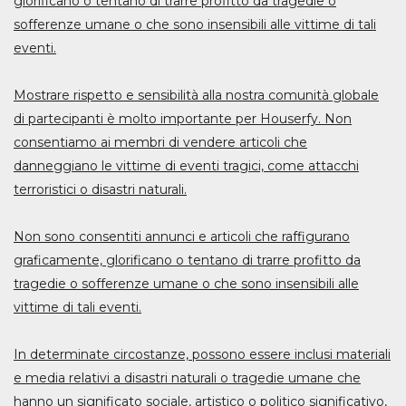
glorificano o tentano di trarre profitto da tragedie o
sofferenze umane o che sono insensibili alle vittime di tali
eventi.
Mostrare rispetto e sensibilità alla nostra comunità globale
di partecipanti è molto importante per Houserfy. Non
consentiamo ai membri di vendere articoli che
danneggiano le vittime di eventi tragici, come attacchi
terroristici o disastri naturali.
Non sono consentiti annunci e articoli che raffigurano
graficamente, glorificano o tentano di trarre profitto da
tragedie o sofferenze umane o che sono insensibili alle
vittime di tali eventi.
In determinate circostanze, possono essere inclusi materiali
e media relativi a disastri naturali o tragedie umane che
hanno un significato sociale, artistico o politico significativo,