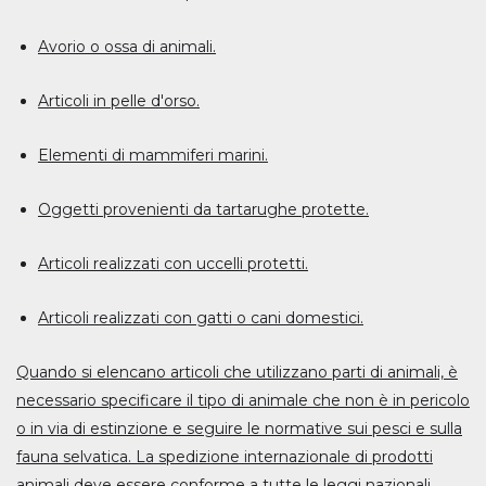
Avorio o ossa di animali.
Articoli in pelle d'orso.
Elementi di mammiferi marini.
Oggetti provenienti da tartarughe protette.
Articoli realizzati con uccelli protetti.
Articoli realizzati con gatti o cani domestici.
Quando si elencano articoli che utilizzano parti di animali, è
necessario specificare il tipo di animale che non è in pericolo
o in via di estinzione e seguire le normative sui pesci e sulla
fauna selvatica. La spedizione internazionale di prodotti
animali deve essere conforme a tutte le leggi nazionali.