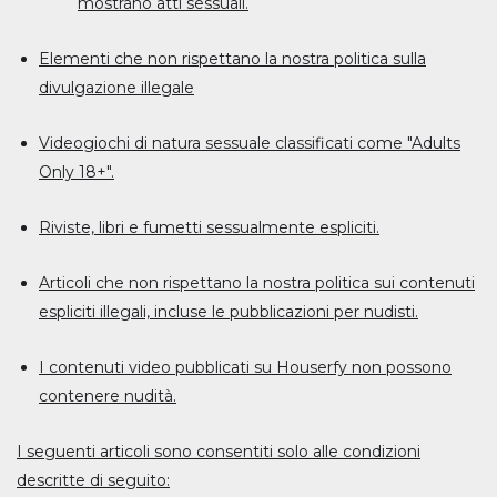
mostrano atti sessuali.
Elementi che non rispettano la nostra politica sulla
divulgazione illegale
Videogiochi di natura sessuale classificati come "Adults
Only 18+".
Riviste, libri e fumetti sessualmente espliciti.
Articoli che non rispettano la nostra politica sui contenuti
espliciti illegali, incluse le pubblicazioni per nudisti.
I contenuti video pubblicati su Houserfy non possono
contenere nudità.
I seguenti articoli sono consentiti solo alle condizioni
descritte di seguito: