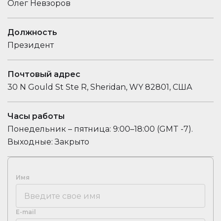
Олег Невзоров
Должность
Президент
Почтовый адрес
30 N Gould St Ste R, Sheridan, WY 82801, США
Часы работы
Понедельник – пятница: 9:00–18:00 (GMT -7).
Выходные: Закрыто
Имя
E-mail