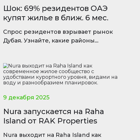
Шок: 69% резидентов ОАЭ
купят жилье в ближ. 6 мес.
Спрос резидентов взрывает рынок
Дубая. Узнайте, какие районы
лидируют и почему инвесторы не
ждут коррекции цен.
9 декабря 2025
Nura запускается на Raha
Island от RAK Properties
Nura выходит на Raha Island как