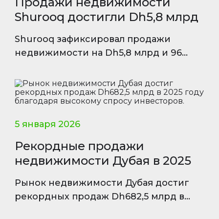
Продажи недвижимости
Shurooq достигли Dh5,8 млрд
Shurooq зафиксировал продажи
недвижимости на Dh5,8 млрд и 96
процентов реализованных объектов в
ключевых проектах Шарджи.
5 января 2026
Рекордные продажи
недвижимости Дубая в 2025
Рынок недвижимости Дубая достиг
рекордных продаж Dh682,5 млрд в
2025 году благодаря высокому спросу