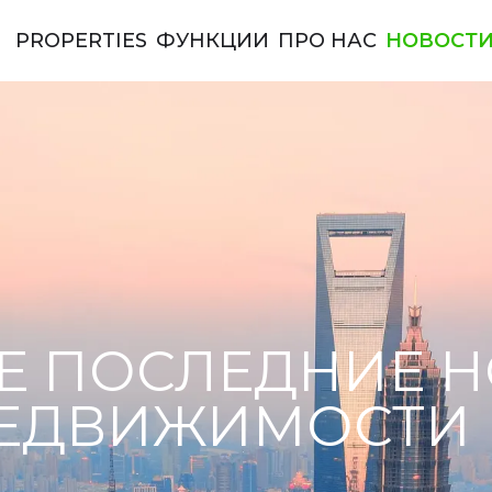
PROPERTIES
ФУНКЦИИ
ПРО НАС
НОВОСТ
ы Америки
Е ПОСЛЕДНИЕ 
ЕДВИЖИМОСТИ 