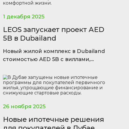
1 декабря 2025
LEOS запускает проект AED
5B в Dubailand
Новый жилой комплекс в Dubailand
стоимостью AED 5B с виллами,
таунхаусами, зонами wellness и
умными домами для комфортной
жизни.
26 ноября 2025
Новые ипотечные решения
для покупателей в Дубае