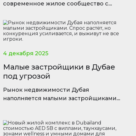
современное жилое сообщество с
удобствами курортного уровня,
видами на воду и разнообразием
планировок.
4 декабря 2025
Малые застройщики в Дубае
под угрозой
Рынок недвижимости Дубая
наполняется малыми застройщиками.
Спрос растёт, но конкуренция
усиливается, и выживут не все игроки.