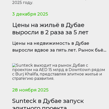
3 декабря 2025
Цены на жильё в Дубае
выросли в 2 раза за 5 лет
Цены на недвижимость в Дубае
выросли вдвое за пять лет. Рынок бьёт
рекорды по сделкам и объёмам новых
жилых проектов в 2025 году.
28 ноября 2025
Sunteck в Дубае запуск
элитного проекта