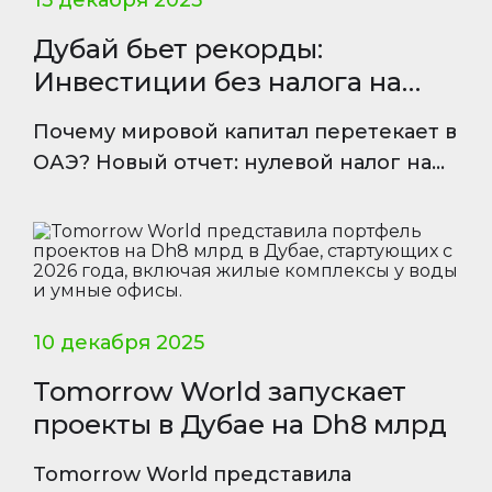
15 декабря 2025
Дубай бьет рекорды:
Инвестиции без налога на
доход
Почему мировой капитал перетекает в
ОАЭ? Новый отчет: нулевой налог на
недвижимость и прибыль создают
беспрецедентный ROI.
10 декабря 2025
Tomorrow World запускает
проекты в Дубае на Dh8 млрд
Tomorrow World представила