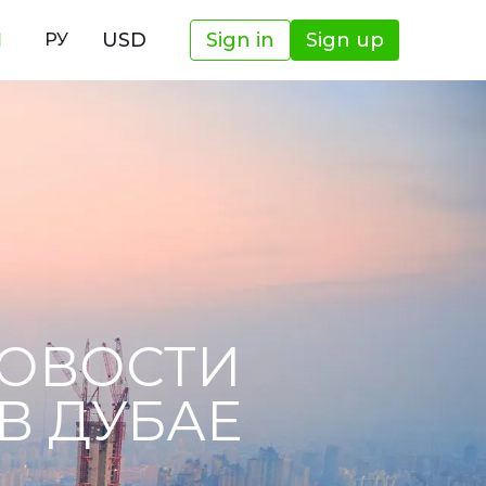
И
USD
Sign in
Sign up
РУ
НОВОСТИ
В ДУБАЕ