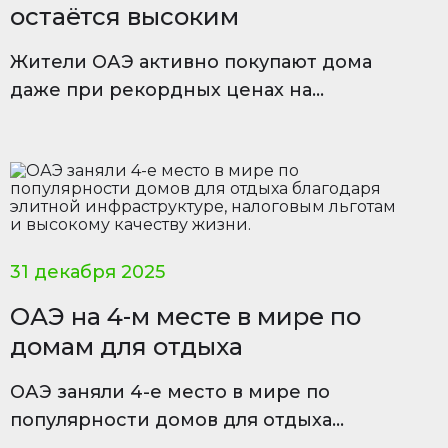
остаётся высоким
Жители ОАЭ активно покупают дома
даже при рекордных ценах на
недвижимость в Дубае, демонстрируя
уверенность в рынке.
31 декабря 2025
ОАЭ на 4-м месте в мире по
домам для отдыха
ОАЭ заняли 4-е место в мире по
популярности домов для отдыха