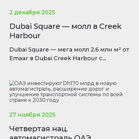
2 декабря 2025
Dubai Square — молл в Creek
Harbour
Dubai Square — мега молл 2.6 млн м² от
Emaar в Dubai Creek Harbour с
магазинами, башнями и зонами
отдыха.
27 ноября 2025
Четвертая нац.
автомагистраль ОАЭ