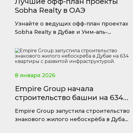
Лучшие офф-план проекты
Sobha Realty в ОАЭ
Узнайте о ведущих офф-план проектах
Sobha Realty в Дубае и Умм-аль-
Кувейне — премиальные локации,
удобства и инвестиционный
потенциал.
8 января 2026
Empire Group начала
строительство башни на 634
квартиры
Empire Group запустила строительство
знакового жилого небоскрёба в Дубае
на 634 квартиры с развитой