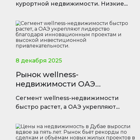
курортной недвижимости. Низкие
налоги и доступность делают ее
активом с высокой
производительностью.
8 декабря 2025
Рынок wellness-
недвижимости ОАЭ
становится мировым хабом
Сегмент wellness-недвижимости
быстро растет, а ОАЭ укрепляют
лидерство благодаря инновационным
проектам и высокой инвестиционной
привлекательности.