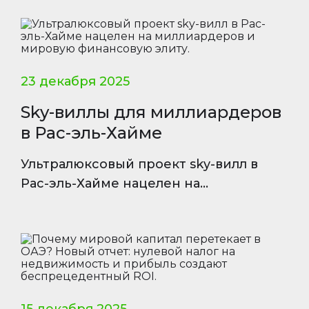
инвесторов.
23 декабря 2025
Sky-виллы для миллиардеров
в Рас-эль-Хайме
Ультралюксовый проект sky-вилл в
Рас-эль-Хайме нацелен на
миллиардеров и мировую финансовую
элиту.