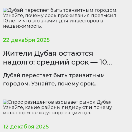
благодаря элитной инфраструктуре,
налоговым льготам и высокому
качеству жизни.
22 декабря 2025
Жители Дубая остаются
надолго: средний срок — 10
лет
Дубай перестает быть транзитным
городом. Узнайте, почему срок
проживания превысил 10 лет и что это
значит для инвесторов в
недвижимость.
12 декабря 2025