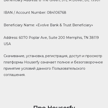
Beneficiary Address: 8 The Green, STE A Dover, DE 19901
IBAN / Account Number: 084106768
Beneficiary Name: «Evolve Bank & Trust Beneficiary»
Address: 6070 Poplar Ave, Suite 200 Memphis, TN 38119
USA
Скачивание, установка, регистрация, доступ и просмотр
платформы Houserfy означает полное и безоговорочное
принятие условий данного Пользовательского
соглашения.
Про Houserfy