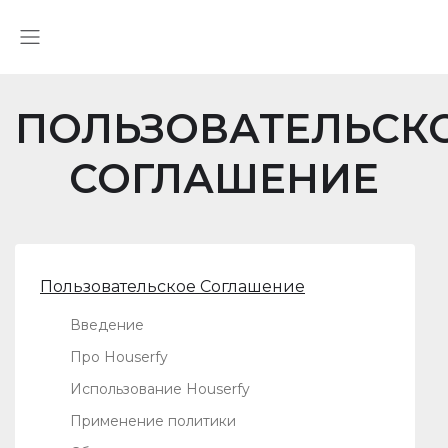
ПОЛЬЗОВАТЕЛЬСК
СОГЛАШЕНИЕ
Пользовательское Соглашение
Введение
Про Houserfy
Использование Houserfy
Применение политики