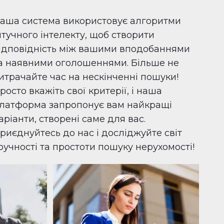
аша система використовує алгоритми
тучного інтелекту, щоб створити
ідповідність між вашими вподобаннями
а наявними оголошеннями. Більше не
итрачайте час на нескінченні пошуки!
росто вкажіть свої критерії, і наша
латформа запропонує вам найкращі
аріанти, створені саме для вас.
риєднуйтесь до нас і досліджуйте світ
ручності та простоти пошуку нерухомості!