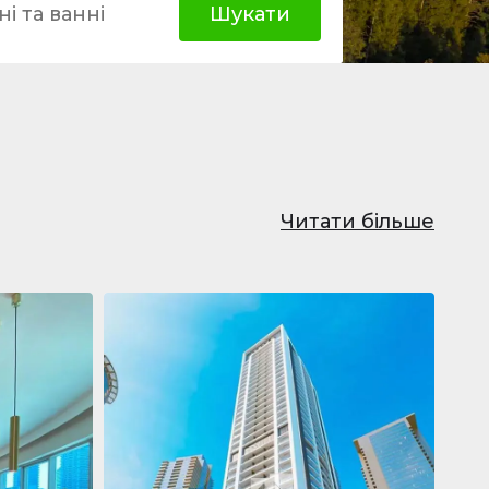
і та ванні
Шукати
Читати більше