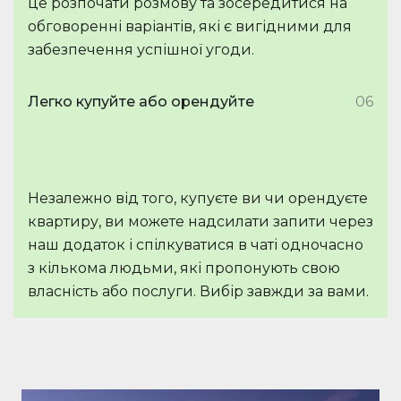
це розпочати розмову та зосередитися на
обговоренні варіантів, які є вигідними для
забезпечення успішної угоди.
Легко купуйте або орендуйте
06
Незалежно від того, купуєте ви чи орендуєте
квартиру, ви можете надсилати запити через
наш додаток і спілкуватися в чаті одночасно
з кількома людьми, які пропонують свою
власність або послуги. Вибір завжди за вами.