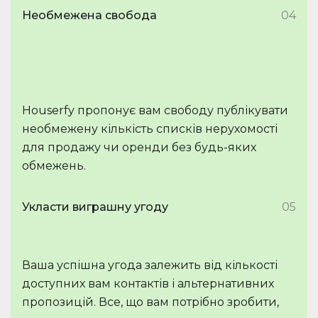
Необмежена свобода
04
Houserfy пропонує вам свободу публікувати
необмежену кількість списків нерухомості
для продажу чи оренди без будь-яких
обмежень.
Укласти виграшну угоду
05
Ваша успішна угода залежить від кількості
доступних вам контактів і альтернативних
пропозицій. Все, що вам потрібно зробити,