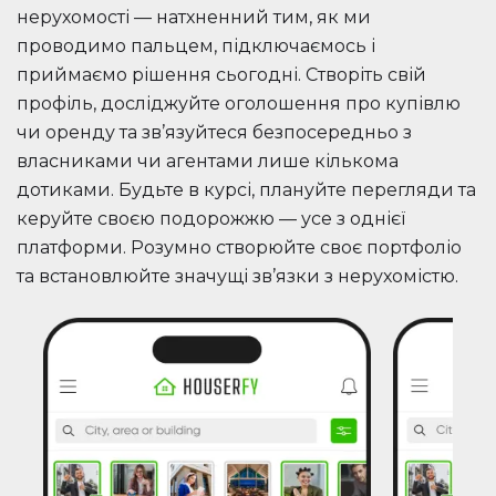
нерухомості — натхненний тим, як ми
проводимо пальцем, підключаємось і
приймаємо рішення сьогодні. Створіть свій
профіль, досліджуйте оголошення про купівлю
чи оренду та зв’язуйтеся безпосередньо з
власниками чи агентами лише кількома
дотиками. Будьте в курсі, плануйте перегляди та
керуйте своєю подорожжю — усе з однієї
платформи. Розумно створюйте своє портфоліо
та встановлюйте значущі зв’язки з нерухомістю.