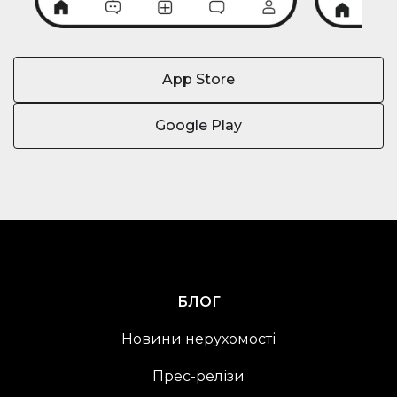
App Store
Google Play
БЛОГ
Новини нерухомості
Прес-релізи