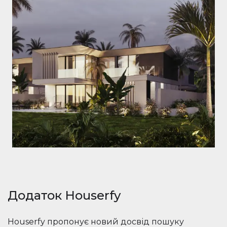
Додаток Houserfy
Houserfy пропонує новий досвід пошуку