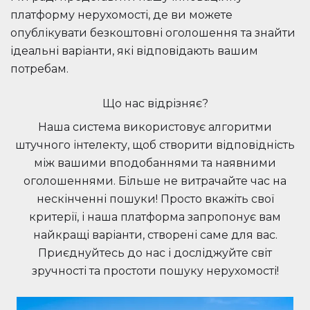
платформу нерухомості, де ви можете
опублікувати безкоштовні оголошення та знайти
ідеальні варіанти, які відповідають вашим
потребам.
Що нас відрізняє?
Наша система використовує алгоритми
штучного інтелекту, щоб створити відповідність
між вашими вподобаннями та наявними
оголошеннями. Більше не витрачайте час на
нескінченні пошуки! Просто вкажіть свої
критерії, і наша платформа запропонує вам
найкращі варіанти, створені саме для вас.
Приєднуйтесь до нас і досліджуйте світ
зручності та простоти пошуку нерухомості!