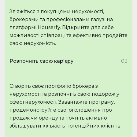
Зв'яжіться з покупцями нерухомості,
брокерами та професіоналами галузі на
платформі Houserfy. Відкрийте для себе
можливості співпраці та ефективно продайте
свою нерухомість.
Розпочніть свою кар'єру
03
Створіть своє портфоліо брокера з
нерухомості та розпочніть свою подорож у
сфері нерухомості. Завантажте програму,
продемонструйте свої оголошення про
продаж чи оренду та почніть активно
збільшувати кількість потенційних клієнтів.