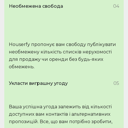
Необмежена свобода
04
Houserfy пропонує вам свободу публікувати
необмежену кількість списків нерухомості
для продажу чи оренди без будь-яких
обмежень.
Укласти виграшну угоду
05
Ваша успішна угода залежить від кількості
доступних вам контактів і альтернативних
пропозицій. Все, що вам потрібно зробити,