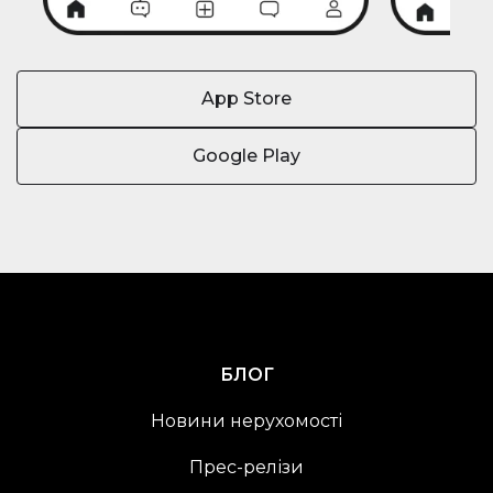
App Store
Google Play
БЛОГ
Новини нерухомості
Прес-релізи