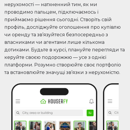
нерухомості — натхненний тим, як ми
проводимо пальцем, підключаємось і
приймаємо рішення сьогодні. Створіть свій
профіль, досліджуйте оголошення про купівлю
чи оренду та зв’язуйтеся безпосередньо з
власниками чи агентами лише кількома
дотиками. Будьте в курсі, плануйте перегляди та
керуйте своєю подорожжю — усе з однієї
платформи. Розумно створюйте своє портфоліо
та встановлюйте значущі зв’язки з нерухомістю.