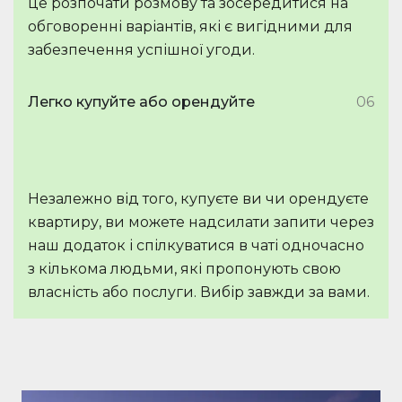
це розпочати розмову та зосередитися на
обговоренні варіантів, які є вигідними для
забезпечення успішної угоди.
Легко купуйте або орендуйте
06
Незалежно від того, купуєте ви чи орендуєте
квартиру, ви можете надсилати запити через
наш додаток і спілкуватися в чаті одночасно
з кількома людьми, які пропонують свою
власність або послуги. Вибір завжди за вами.