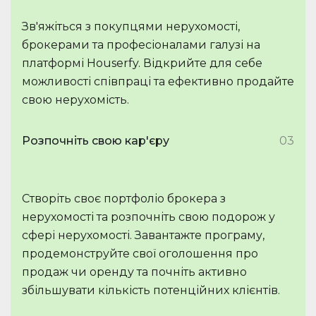
Зв'яжіться з покупцями нерухомості,
брокерами та професіоналами галузі на
платформі Houserfy. Відкрийте для себе
можливості співпраці та ефективно продайте
свою нерухомість.
Розпочніть свою кар'єру
03
Створіть своє портфоліо брокера з
нерухомості та розпочніть свою подорож у
сфері нерухомості. Завантажте програму,
продемонструйте свої оголошення про
продаж чи оренду та почніть активно
збільшувати кількість потенційних клієнтів.