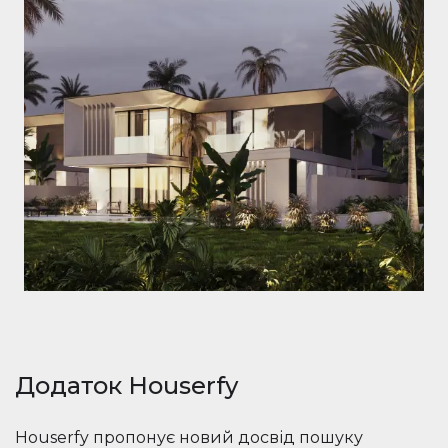
Додаток Houserfy
Houserfy пропонує новий досвід пошуку