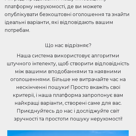
платформу нерухомості, де ви можете
опублікувати безкоштовні оголошення та знайти
ідеальні варіанти, які відповідають вашим
потребам.
Що нас відрізняє?
Наша система використовує алгоритми
штучного інтелекту, щоб створити відповідність
між вашими вподобаннями та наявними
оголошеннями. Більше не витрачайте час на
нескінченні пошуки! Просто вкажіть свої
критерії, і наша платформа запропонує вам
найкращі варіанти, створені саме для вас.
Приєднуйтесь до нас і досліджуйте світ
зручності та простоти пошуку нерухомості!