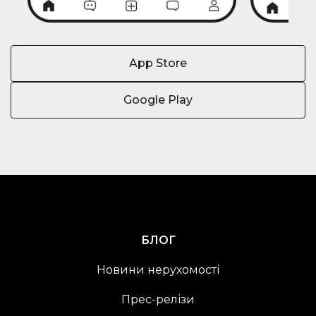
App Store
Google Play
БЛОГ
Новини нерухомості
Прес-релізи