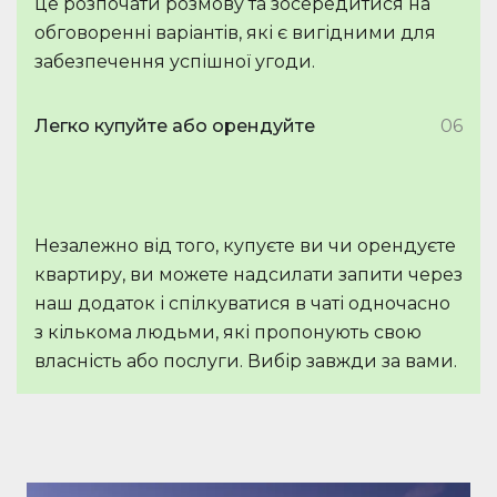
це розпочати розмову та зосередитися на
обговоренні варіантів, які є вигідними для
забезпечення успішної угоди.
Легко купуйте або орендуйте
06
Незалежно від того, купуєте ви чи орендуєте
квартиру, ви можете надсилати запити через
наш додаток і спілкуватися в чаті одночасно
з кількома людьми, які пропонують свою
власність або послуги. Вибір завжди за вами.