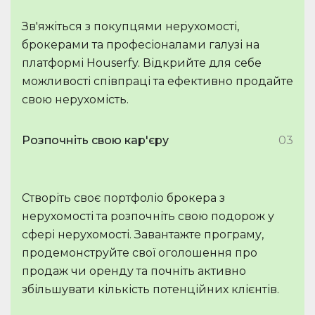
Зв'яжіться з покупцями нерухомості,
брокерами та професіоналами галузі на
платформі Houserfy. Відкрийте для себе
можливості співпраці та ефективно продайте
свою нерухомість.
Розпочніть свою кар'єру
03
Створіть своє портфоліо брокера з
нерухомості та розпочніть свою подорож у
сфері нерухомості. Завантажте програму,
продемонструйте свої оголошення про
продаж чи оренду та почніть активно
збільшувати кількість потенційних клієнтів.