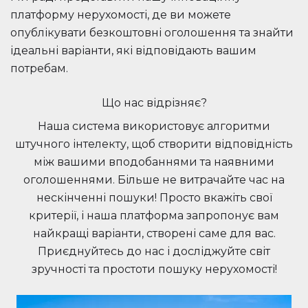
платформу нерухомості, де ви можете
опублікувати безкоштовні оголошення та знайти
ідеальні варіанти, які відповідають вашим
потребам.
Що нас відрізняє?
Наша система використовує алгоритми
штучного інтелекту, щоб створити відповідність
між вашими вподобаннями та наявними
оголошеннями. Більше не витрачайте час на
нескінченні пошуки! Просто вкажіть свої
критерії, і наша платформа запропонує вам
найкращі варіанти, створені саме для вас.
Приєднуйтесь до нас і досліджуйте світ
зручності та простоти пошуку нерухомості!