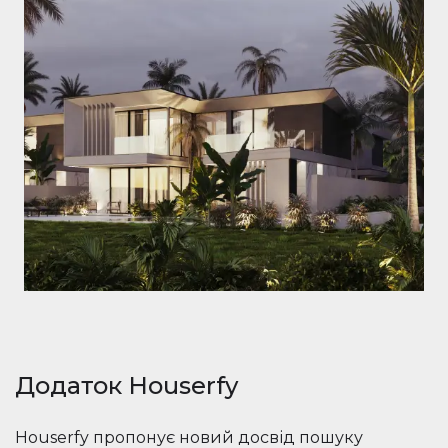
Додаток Houserfy
Houserfy пропонує новий досвід пошуку