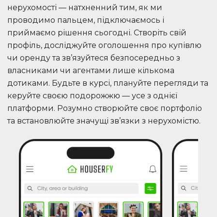
нерухомості — натхненний тим, як ми
проводимо пальцем, підключаємось і
приймаємо рішення сьогодні. Створіть свій
профіль, досліджуйте оголошення про купівлю
чи оренду та зв’язуйтеся безпосередньо з
власниками чи агентами лише кількома
дотиками. Будьте в курсі, плануйте перегляди та
керуйте своєю подорожжю — усе з однієї
платформи. Розумно створюйте своє портфоліо
та встановлюйте значущі зв’язки з нерухомістю.