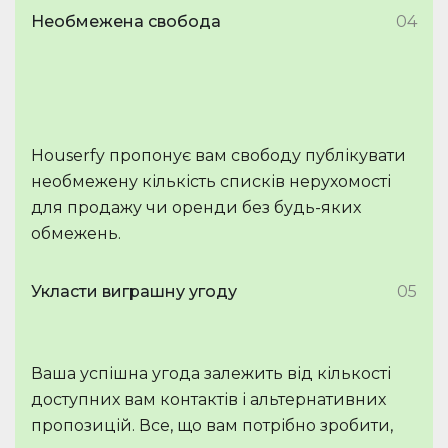
Необмежена свобода
04
Houserfy пропонує вам свободу публікувати
необмежену кількість списків нерухомості
для продажу чи оренди без будь-яких
обмежень.
Укласти виграшну угоду
05
Ваша успішна угода залежить від кількості
доступних вам контактів і альтернативних
пропозицій. Все, що вам потрібно зробити,