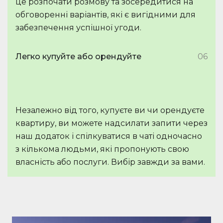
це розпочати розмову та зосередитися на
обговоренні варіантів, які є вигідними для
забезпечення успішної угоди.
Легко купуйте або орендуйте
06
Незалежно від того, купуєте ви чи орендуєте
квартиру, ви можете надсилати запити через
наш додаток і спілкуватися в чаті одночасно
з кількома людьми, які пропонують свою
власність або послуги. Вибір завжди за вами.