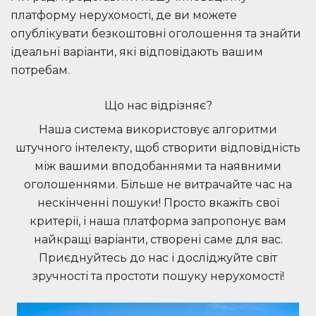
платформу нерухомості, де ви можете
опублікувати безкоштовні оголошення та знайти
ідеальні варіанти, які відповідають вашим
потребам.
Що нас відрізняє?
Наша система використовує алгоритми
штучного інтелекту, щоб створити відповідність
між вашими вподобаннями та наявними
оголошеннями. Більше не витрачайте час на
нескінченні пошуки! Просто вкажіть свої
критерії, і наша платформа запропонує вам
найкращі варіанти, створені саме для вас.
Приєднуйтесь до нас і досліджуйте світ
зручності та простоти пошуку нерухомості!