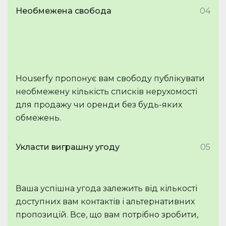
Необмежена свобода
04
Houserfy пропонує вам свободу публікувати
необмежену кількість списків нерухомості
для продажу чи оренди без будь-яких
обмежень.
Укласти виграшну угоду
05
Ваша успішна угода залежить від кількості
доступних вам контактів і альтернативних
пропозицій. Все, що вам потрібно зробити,