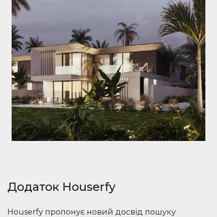
Додаток Houserfy
Houserfy пропонує новий досвід пошуку