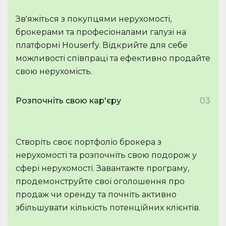
Зв'яжіться з покупцями нерухомості,
брокерами та професіоналами галузі на
платформі Houserfy. Відкрийте для себе
можливості співпраці та ефективно продайте
свою нерухомість.
Розпочніть свою кар'єру
03
Створіть своє портфоліо брокера з
нерухомості та розпочніть свою подорож у
сфері нерухомості. Завантажте програму,
продемонструйте свої оголошення про
продаж чи оренду та почніть активно
збільшувати кількість потенційних клієнтів.