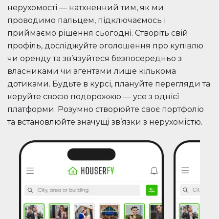
нерухомості — натхненний тим, як ми
проводимо пальцем, підключаємось і
приймаємо рішення сьогодні. Створіть свій
профіль, досліджуйте оголошення про купівлю
чи оренду та зв’язуйтеся безпосередньо з
власниками чи агентами лише кількома
дотиками. Будьте в курсі, плануйте перегляди та
керуйте своєю подорожжю — усе з однієї
платформи. Розумно створюйте своє портфоліо
та встановлюйте значущі зв’язки з нерухомістю.