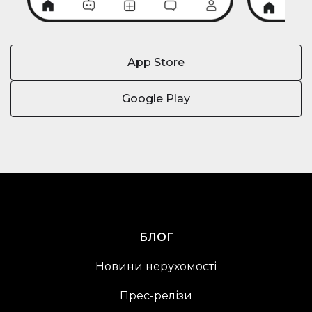
App Store
Google Play
БЛОГ
Новини нерухомості
Прес-релізи