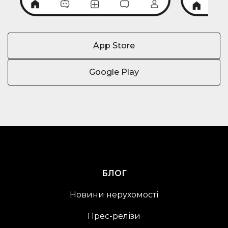
App Store
Google Play
БЛОГ
Новини нерухомості
Прес-релізи