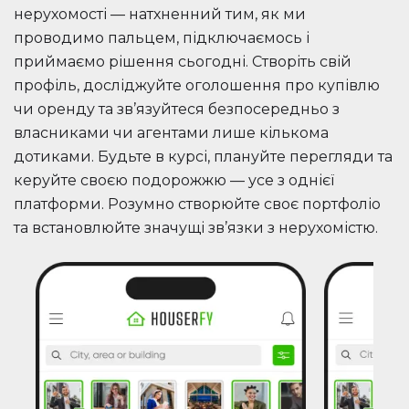
нерухомості — натхненний тим, як ми
проводимо пальцем, підключаємось і
приймаємо рішення сьогодні. Створіть свій
профіль, досліджуйте оголошення про купівлю
чи оренду та зв’язуйтеся безпосередньо з
власниками чи агентами лише кількома
дотиками. Будьте в курсі, плануйте перегляди та
керуйте своєю подорожжю — усе з однієї
платформи. Розумно створюйте своє портфоліо
та встановлюйте значущі зв’язки з нерухомістю.