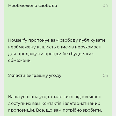
Необмежена свобода
04
Houserfy пропонує вам свободу публікувати
необмежену кількість списків нерухомості
для продажу чи оренди без будь-яких
обмежень.
Укласти виграшну угоду
05
Ваша успішна угода залежить від кількості
доступних вам контактів і альтернативних
пропозицій. Все, що вам потрібно зробити,