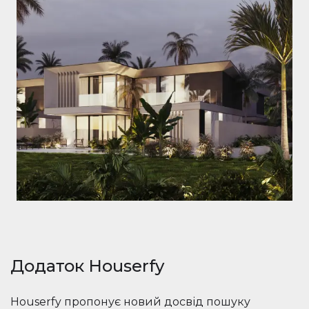
Додаток Houserfy
Houserfy пропонує новий досвід пошуку