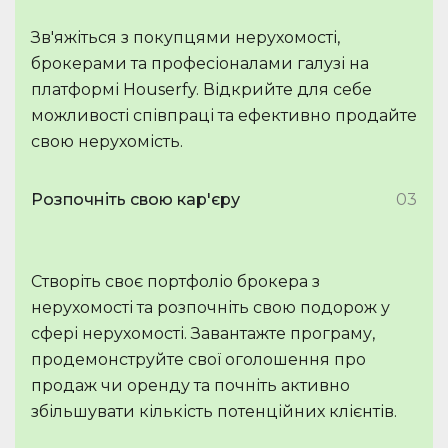
Зв'яжіться з покупцями нерухомості,
брокерами та професіоналами галузі на
платформі Houserfy. Відкрийте для себе
можливості співпраці та ефективно продайте
свою нерухомість.
Розпочніть свою кар'єру
03
Створіть своє портфоліо брокера з
нерухомості та розпочніть свою подорож у
сфері нерухомості. Завантажте програму,
продемонструйте свої оголошення про
продаж чи оренду та почніть активно
збільшувати кількість потенційних клієнтів.