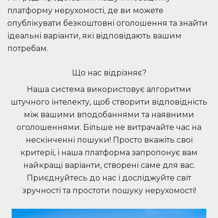
платформу нерухомості, де ви можете
опублікувати безкоштовні оголошення та знайти
ідеальні варіанти, які відповідають вашим
потребам.
Що нас відрізняє?
Наша система використовує алгоритми
штучного інтелекту, щоб створити відповідність
між вашими вподобаннями та наявними
оголошеннями. Більше не витрачайте час на
нескінченні пошуки! Просто вкажіть свої
критерії, і наша платформа запропонує вам
найкращі варіанти, створені саме для вас.
Приєднуйтесь до нас і досліджуйте світ
зручності та простоти пошуку нерухомості!