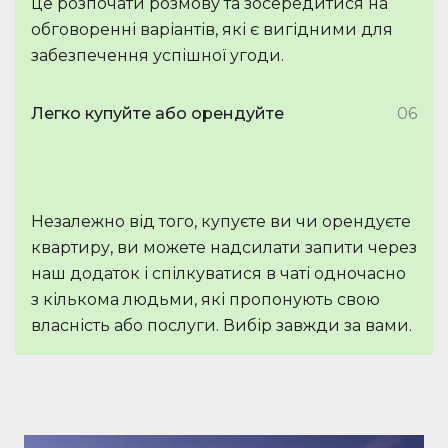
це розпочати розмову та зосередитися на
обговоренні варіантів, які є вигідними для
забезпечення успішної угоди.
Легко купуйте або орендуйте
06
Незалежно від того, купуєте ви чи орендуєте
квартиру, ви можете надсилати запити через
наш додаток і спілкуватися в чаті одночасно
з кількома людьми, які пропонують свою
власність або послуги. Вибір завжди за вами.