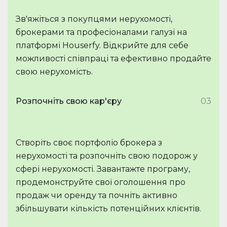
Зв'яжіться з покупцями нерухомості,
брокерами та професіоналами галузі на
платформі Houserfy. Відкрийте для себе
можливості співпраці та ефективно продайте
свою нерухомість.
Розпочніть свою кар'єру
03
Створіть своє портфоліо брокера з
нерухомості та розпочніть свою подорож у
сфері нерухомості. Завантажте програму,
продемонструйте свої оголошення про
продаж чи оренду та почніть активно
збільшувати кількість потенційних клієнтів.