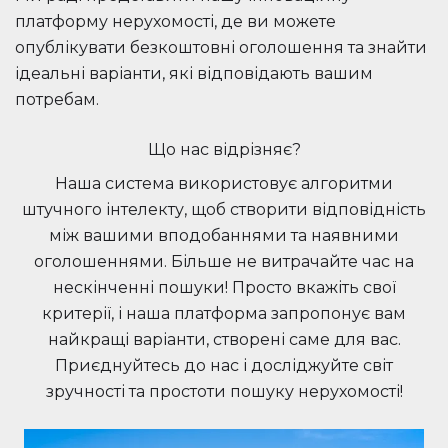
платформу нерухомості, де ви можете
опублікувати безкоштовні оголошення та знайти
ідеальні варіанти, які відповідають вашим
потребам.
Що нас відрізняє?
Наша система використовує алгоритми
штучного інтелекту, щоб створити відповідність
між вашими вподобаннями та наявними
оголошеннями. Більше не витрачайте час на
нескінченні пошуки! Просто вкажіть свої
критерії, і наша платформа запропонує вам
найкращі варіанти, створені саме для вас.
Приєднуйтесь до нас і досліджуйте світ
зручності та простоти пошуку нерухомості!