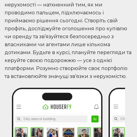
нерухомості — натхненний тим, як ми
проводимо пальцем, підключаємось і
приймаємо рішення сьогодні. Створіть свій
профіль, досліджуйте оголошення про купівлю
чи оренду та зв’язуйтеся безпосередньо з
власниками чи агентами лише кількома
дотиками. Будьте в курсі, плануйте перегляди та
керуйте своєю подорожжю — усе з однієї
платформи. Розумно створюйте своє портфоліо
та встановлюйте значущі зв’язки з нерухомістю.