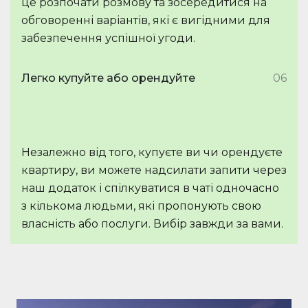
це розпочати розмову та зосередитися на
обговоренні варіантів, які є вигідними для
забезпечення успішної угоди.
Легко купуйте або орендуйте
06
Незалежно від того, купуєте ви чи орендуєте
квартиру, ви можете надсилати запити через
наш додаток і спілкуватися в чаті одночасно
з кількома людьми, які пропонують свою
власність або послуги. Вибір завжди за вами.