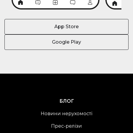
App Store
Google Play
БЛОГ
Новини нерухомості
Прес-релізи