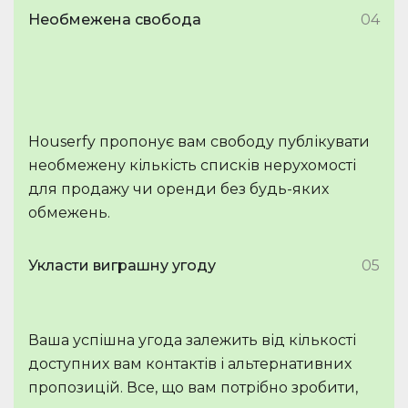
Необмежена свобода
04
Houserfy пропонує вам свободу публікувати
необмежену кількість списків нерухомості
для продажу чи оренди без будь-яких
обмежень.
Укласти виграшну угоду
05
Ваша успішна угода залежить від кількості
доступних вам контактів і альтернативних
пропозицій. Все, що вам потрібно зробити,