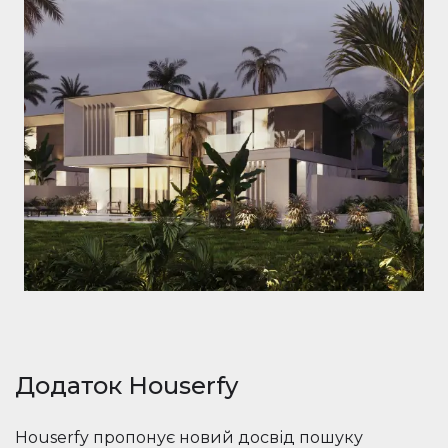
Додаток Houserfy
Houserfy пропонує новий досвід пошуку