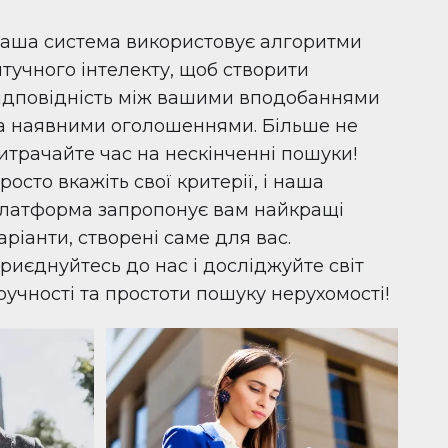
аша система використовує алгоритми
тучного інтелекту, щоб створити
ідповідність між вашими вподобаннями
а наявними оголошеннями. Більше не
итрачайте час на нескінченні пошуки!
росто вкажіть свої критерії, і наша
латформа запропонує вам найкращі
аріанти, створені саме для вас.
риєднуйтесь до нас і досліджуйте світ
ручності та простоти пошуку нерухомості!