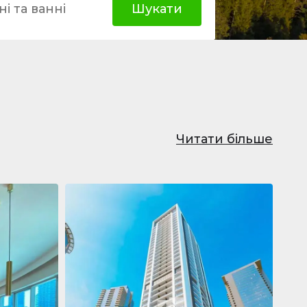
і та ванні
Шукати
Читати більше