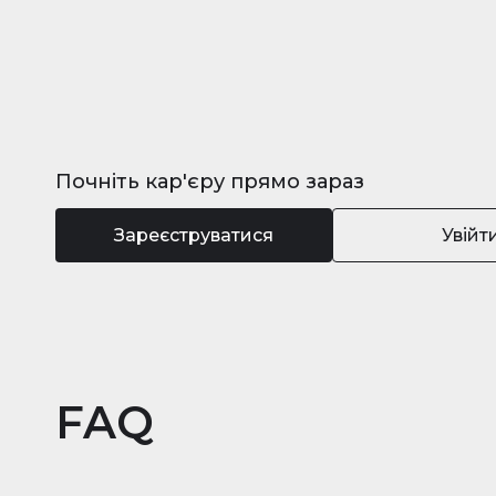
Почніть кар'єру прямо зараз
Зареєструватися
Увійт
FAQ