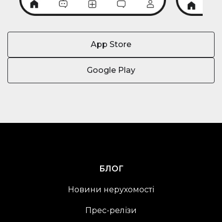
App Store
Google Play
БЛОГ
Новини нерухомості
Прес-релізи