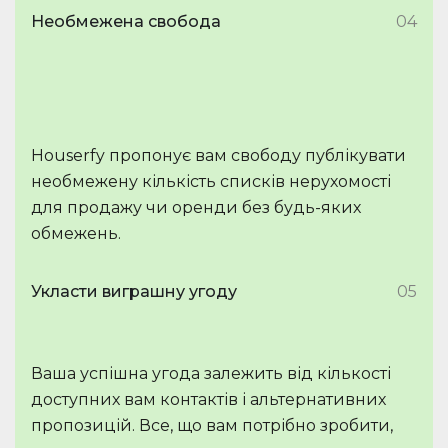
Необмежена свобода
04
Houserfy пропонує вам свободу публікувати
необмежену кількість списків нерухомості
для продажу чи оренди без будь-яких
обмежень.
Укласти виграшну угоду
05
Ваша успішна угода залежить від кількості
доступних вам контактів і альтернативних
пропозицій. Все, що вам потрібно зробити,