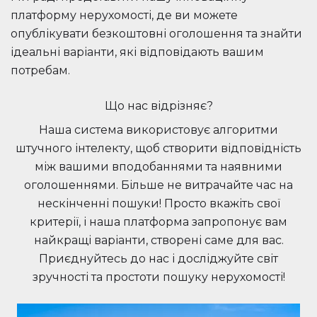
платформу нерухомості, де ви можете
опублікувати безкоштовні оголошення та знайти
ідеальні варіанти, які відповідають вашим
потребам.
Що нас відрізняє?
Наша система використовує алгоритми
штучного інтелекту, щоб створити відповідність
між вашими вподобаннями та наявними
оголошеннями. Більше не витрачайте час на
нескінченні пошуки! Просто вкажіть свої
критерії, і наша платформа запропонує вам
найкращі варіанти, створені саме для вас.
Приєднуйтесь до нас і досліджуйте світ
зручності та простоти пошуку нерухомості!