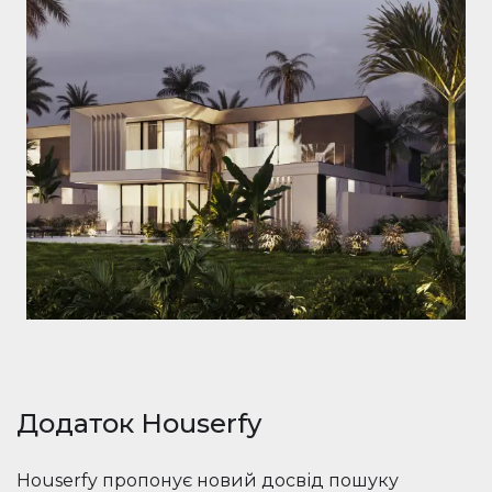
Додаток Houserfy
Houserfy пропонує новий досвід пошуку