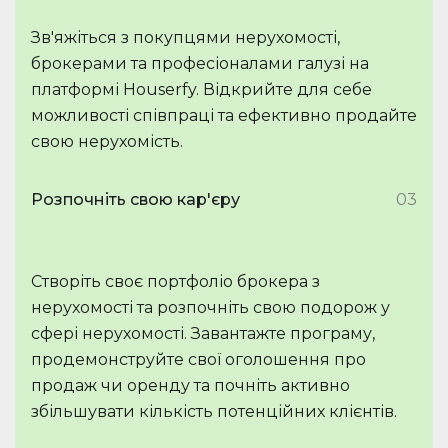
Зв'яжіться з покупцями нерухомості,
брокерами та професіоналами галузі на
платформі Houserfy. Відкрийте для себе
можливості співпраці та ефективно продайте
свою нерухомість.
Розпочніть свою кар'єру
03
Створіть своє портфоліо брокера з
нерухомості та розпочніть свою подорож у
сфері нерухомості. Завантажте програму,
продемонструйте свої оголошення про
продаж чи оренду та почніть активно
збільшувати кількість потенційних клієнтів.