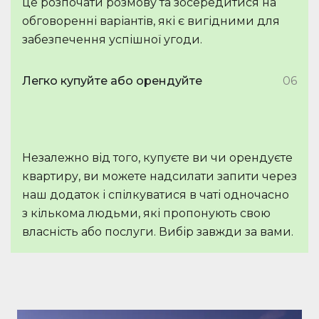
це розпочати розмову та зосередитися на
обговоренні варіантів, які є вигідними для
забезпечення успішної угоди.
Легко купуйте або орендуйте
06
Незалежно від того, купуєте ви чи орендуєте
квартиру, ви можете надсилати запити через
наш додаток і спілкуватися в чаті одночасно
з кількома людьми, які пропонують свою
власність або послуги. Вибір завжди за вами.