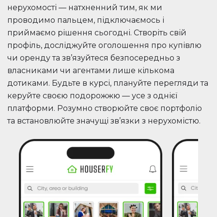
нерухомості — натхненний тим, як ми
проводимо пальцем, підключаємось і
приймаємо рішення сьогодні. Створіть свій
профіль, досліджуйте оголошення про купівлю
чи оренду та зв’язуйтеся безпосередньо з
власниками чи агентами лише кількома
дотиками. Будьте в курсі, плануйте перегляди та
керуйте своєю подорожжю — усе з однієї
платформи. Розумно створюйте своє портфоліо
та встановлюйте значущі зв’язки з нерухомістю.