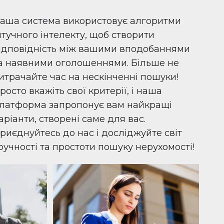
аша система використовує алгоритми
тучного інтелекту, щоб створити
ідповідність між вашими вподобаннями
а наявними оголошеннями. Більше не
итрачайте час на нескінченні пошуки!
росто вкажіть свої критерії, і наша
латформа запропонує вам найкращі
аріанти, створені саме для вас.
риєднуйтесь до нас і досліджуйте світ
ручності та простоти пошуку нерухомості!