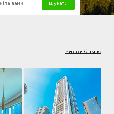
і та ванні
Шукати
Читати більше