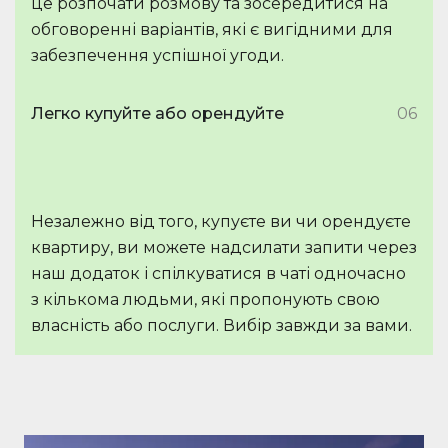
це розпочати розмову та зосередитися на
обговоренні варіантів, які є вигідними для
забезпечення успішної угоди.
Легко купуйте або орендуйте
06
Незалежно від того, купуєте ви чи орендуєте
квартиру, ви можете надсилати запити через
наш додаток і спілкуватися в чаті одночасно
з кількома людьми, які пропонують свою
власність або послуги. Вибір завжди за вами.