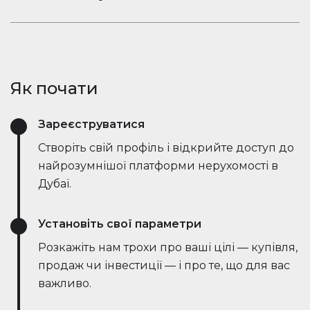
ринкові тенденції — все в режимі реального
Залишайтеся в розмові. Вбудований чат
часу. Він спрощує процес, заощаджує години
Houserfy дозволяє покупцям, продавцям та
зусиль і навіть веде переговори безпосередньо
агентам миттєво зв'язуватися — не потрібно
з ботами на стороні продавця, роблячи угоди
перемикатися між додатками. Задавайте
швидшими та ефективнішими, ніж будь-коли.
Як почати
запитання, діліться оголошеннями та отримуйте
оновлення в режимі реального часу — все в
Зареєструватися
одному місці.
Створіть свій профіль і відкрийте доступ до
найрозумнішої платформи нерухомості в
Дубаї.
Установіть свої параметри
Розкажіть нам трохи про ваші цілі — купівля,
продаж чи інвестиції — і про те, що для вас
важливо.