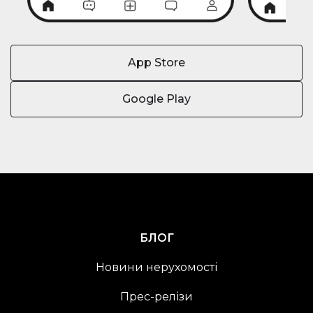
App Store
Google Play
БЛОГ
Новини нерухомості
Прес-релізи