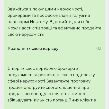
Зв'яжіться з покупцями нерухомості,
брокерами та професіоналами галузі на
платформі Houserfy. Відкрийте для себе
можливості співпраці та ефективно продайте
свою нерухомість.
Розпочніть свою кар'єру
03
Створіть своє портфоліо брокера з
нерухомості та розпочніть свою подорож у
сфері нерухомості. Завантажте програму,
продемонструйте свої оголошення про
продаж чи оренду та почніть активно
збільшувати кількість потенційних клієнтів.