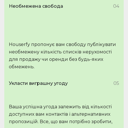
Необмежена свобода
04
Houserfy пропонує вам свободу публікувати
необмежену кількість списків нерухомості
для продажу чи оренди без будь-яких
обмежень.
Укласти виграшну угоду
05
Ваша успішна угода залежить від кількості
доступних вам контактів і альтернативних
пропозицій. Все, що вам потрібно зробити,