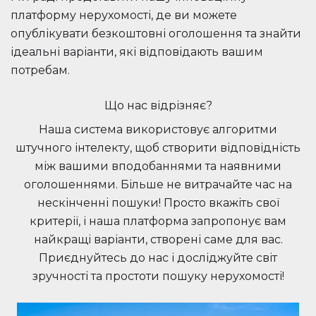
платформу нерухомості, де ви можете
опублікувати безкоштовні оголошення та знайти
ідеальні варіанти, які відповідають вашим
потребам.
Що нас відрізняє?
Наша система використовує алгоритми
штучного інтелекту, щоб створити відповідність
між вашими вподобаннями та наявними
оголошеннями. Більше не витрачайте час на
нескінченні пошуки! Просто вкажіть свої
критерії, і наша платформа запропонує вам
найкращі варіанти, створені саме для вас.
Приєднуйтесь до нас і досліджуйте світ
зручності та простоти пошуку нерухомості!