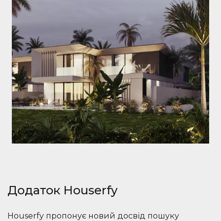
Додаток Houserfy
Houserfy пропонує новий досвід пошуку