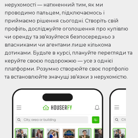
нерухомості — натхненний тим, як ми
проводимо пальцем, підключаємось і
приймаємо рішення сьогодні. Створіть свій
профіль, досліджуйте оголошення про купівлю
чи оренду та зв’язуйтеся безпосередньо з
власниками чи агентами лише кількома
дотиками. Будьте в курсі, плануйте перегляди та
керуйте своєю подорожжю — усе з однієї
платформи. Розумно створюйте своє портфоліо
та встановлюйте значущі зв’язки з нерухомістю.