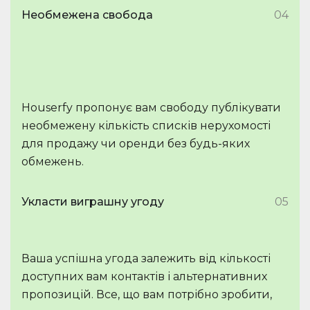
Необмежена свобода
04
Houserfy пропонує вам свободу публікувати
необмежену кількість списків нерухомості
для продажу чи оренди без будь-яких
обмежень.
Укласти виграшну угоду
05
Ваша успішна угода залежить від кількості
доступних вам контактів і альтернативних
пропозицій. Все, що вам потрібно зробити,