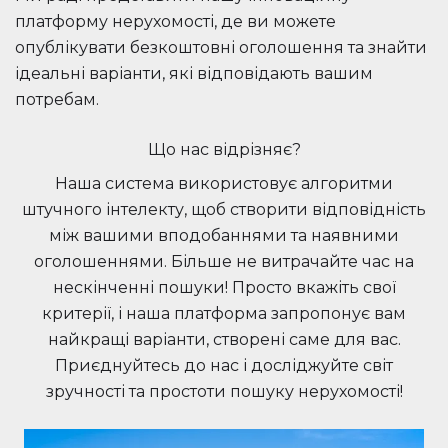
платформу нерухомості, де ви можете
опублікувати безкоштовні оголошення та знайти
ідеальні варіанти, які відповідають вашим
потребам.
Що нас відрізняє?
Наша система використовує алгоритми
штучного інтелекту, щоб створити відповідність
між вашими вподобаннями та наявними
оголошеннями. Більше не витрачайте час на
нескінченні пошуки! Просто вкажіть свої
критерії, і наша платформа запропонує вам
найкращі варіанти, створені саме для вас.
Приєднуйтесь до нас і досліджуйте світ
зручності та простоти пошуку нерухомості!