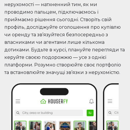
нерухомості — натхненний тим, як ми
проводимо пальцем, підключаємось і
приймаємо рішення сьогодні. Створіть свій
профіль, досліджуйте оголошення про купівлю
чи оренду та зв’язуйтеся безпосередньо з
власниками чи агентами лише кількома
дотиками. Будьте в курсі, плануйте перегляди та
керуйте своєю подорожжю — усе з однієї
платформи. Розумно створюйте своє портфоліо
та встановлюйте значущі зв’язки з нерухомістю.