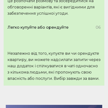
це розпочати розмову та зосередитися на
обговоренні варіантів, які є вигідними для
забезпечення успішної угоди.
Легко купуйте або орендуйте
06
Незалежно від того, купуєте ви чи орендуєте
квартиру, ви можете надсилати запити через
наш додаток і спілкуватися в чаті одночасно
з кількома людьми, які пропонують свою
власність або послуги. Вибір завжди за вами.