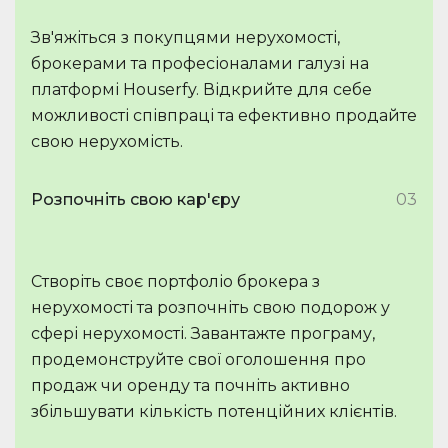
Зв'яжіться з покупцями нерухомості,
брокерами та професіоналами галузі на
платформі Houserfy. Відкрийте для себе
можливості співпраці та ефективно продайте
свою нерухомість.
Розпочніть свою кар'єру
03
Створіть своє портфоліо брокера з
нерухомості та розпочніть свою подорож у
сфері нерухомості. Завантажте програму,
продемонструйте свої оголошення про
продаж чи оренду та почніть активно
збільшувати кількість потенційних клієнтів.