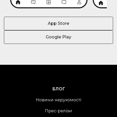
App Store
Google Play
БЛОГ
Новини нерухомості
Прес-релізи