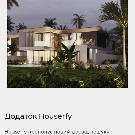
Додаток Houserfy
Houserfy пропонує новий досвід пошуку