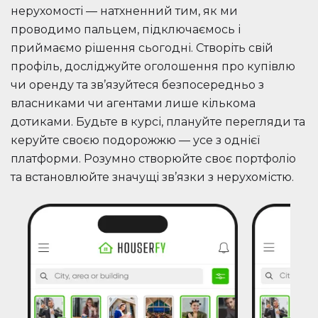
нерухомості — натхненний тим, як ми
проводимо пальцем, підключаємось і
приймаємо рішення сьогодні. Створіть свій
профіль, досліджуйте оголошення про купівлю
чи оренду та зв’язуйтеся безпосередньо з
власниками чи агентами лише кількома
дотиками. Будьте в курсі, плануйте перегляди та
керуйте своєю подорожжю — усе з однієї
платформи. Розумно створюйте своє портфоліо
та встановлюйте значущі зв’язки з нерухомістю.