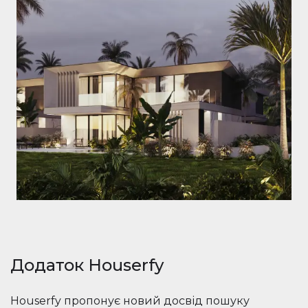
Додаток Houserfy
Houserfy пропонує новий досвід пошуку