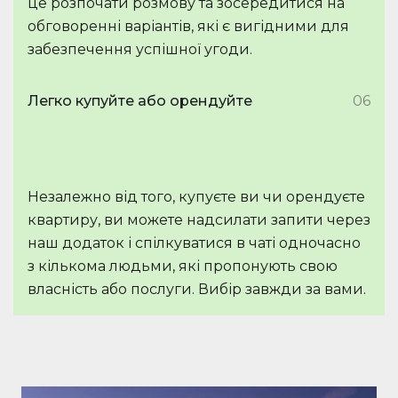
це розпочати розмову та зосередитися на
обговоренні варіантів, які є вигідними для
забезпечення успішної угоди.
Легко купуйте або орендуйте
06
Незалежно від того, купуєте ви чи орендуєте
квартиру, ви можете надсилати запити через
наш додаток і спілкуватися в чаті одночасно
з кількома людьми, які пропонують свою
власність або послуги. Вибір завжди за вами.