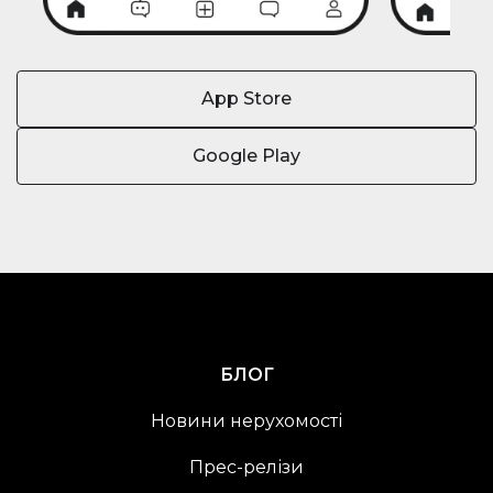
App Store
Google Play
БЛОГ
Новини нерухомості
Прес-релізи