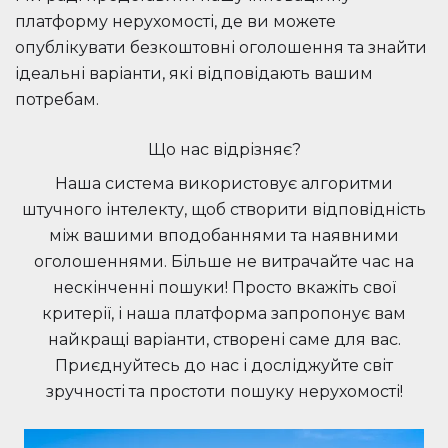
платформу нерухомості, де ви можете
опублікувати безкоштовні оголошення та знайти
ідеальні варіанти, які відповідають вашим
потребам.
Що нас відрізняє?
Наша система використовує алгоритми
штучного інтелекту, щоб створити відповідність
між вашими вподобаннями та наявними
оголошеннями. Більше не витрачайте час на
нескінченні пошуки! Просто вкажіть свої
критерії, і наша платформа запропонує вам
найкращі варіанти, створені саме для вас.
Приєднуйтесь до нас і досліджуйте світ
зручності та простоти пошуку нерухомості!