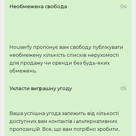
Необмежена свобода
04
Houserfy пропонує вам свободу публікувати
необмежену кількість списків нерухомості
для продажу чи оренди без будь-яких
обмежень.
Укласти виграшну угоду
05
Ваша успішна угода залежить від кількості
доступних вам контактів і альтернативних
пропозицій. Все, що вам потрібно зробити,