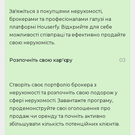
Зв'яжіться з покупцями нерухомості,
брокерами та професіоналами галузі на
платформі Houserfy. Відкрийте для себе
можливості співпраці та ефективно продайте
свою нерухомість.
Розпочніть свою кар'єру
03
Створіть своє портфоліо брокера з
нерухомості та розпочніть свою подорож у
сфері нерухомості. Завантажте програму,
продемонструйте свої оголошення про
продаж чи оренду та почніть активно
збільшувати кількість потенційних клієнтів.