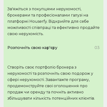
Зв'яжіться з покупцями нерухомості,
брокерами та професіоналами галузі на
платформі Houserfy. Відкрийте для себе
можливості співпраці та ефективно продайте
свою нерухомість.
Розпочніть свою кар'єру
03
Створіть своє портфоліо брокера з
нерухомості та розпочніть свою подорож у
сфері нерухомості. Завантажте програму,
продемонструйте свої оголошення про
продаж чи оренду та почніть активно
збільшувати кількість потенційних клієнтів.