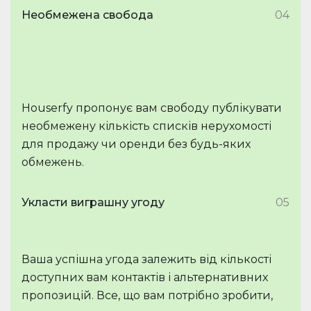
Необмежена свобода
04
Houserfy пропонує вам свободу публікувати
необмежену кількість списків нерухомості
для продажу чи оренди без будь-яких
обмежень.
Укласти виграшну угоду
05
Ваша успішна угода залежить від кількості
доступних вам контактів і альтернативних
пропозицій. Все, що вам потрібно зробити,