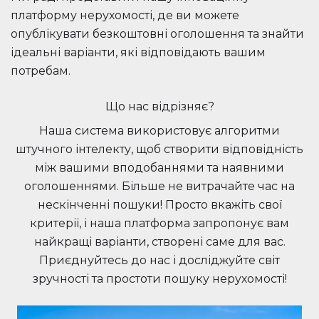
платформу нерухомості, де ви можете
опублікувати безкоштовні оголошення та знайти
ідеальні варіанти, які відповідають вашим
потребам.
Що нас відрізняє?
Наша система використовує алгоритми
штучного інтелекту, щоб створити відповідність
між вашими вподобаннями та наявними
оголошеннями. Більше не витрачайте час на
нескінченні пошуки! Просто вкажіть свої
критерії, і наша платформа запропонує вам
найкращі варіанти, створені саме для вас.
Приєднуйтесь до нас і досліджуйте світ
зручності та простоти пошуку нерухомості!