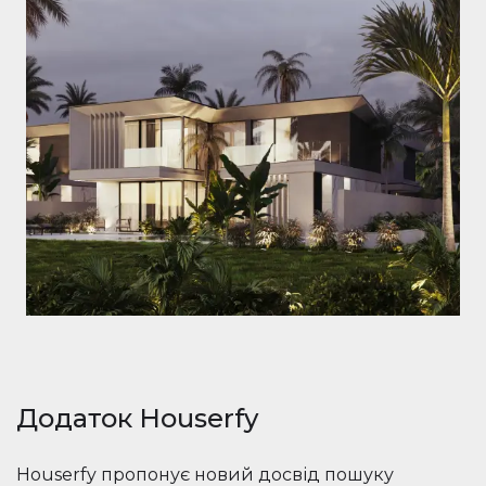
Додаток Houserfy
Houserfy пропонує новий досвід пошуку