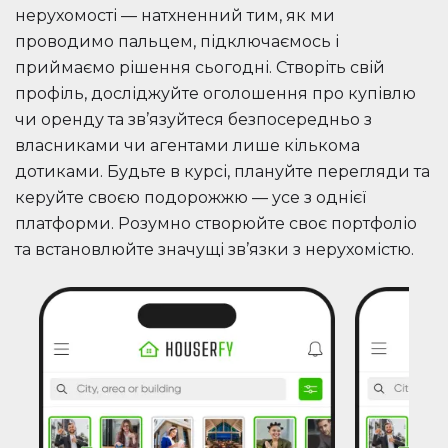
нерухомості — натхненний тим, як ми
проводимо пальцем, підключаємось і
приймаємо рішення сьогодні. Створіть свій
профіль, досліджуйте оголошення про купівлю
чи оренду та зв’язуйтеся безпосередньо з
власниками чи агентами лише кількома
дотиками. Будьте в курсі, плануйте перегляди та
керуйте своєю подорожжю — усе з однієї
платформи. Розумно створюйте своє портфоліо
та встановлюйте значущі зв’язки з нерухомістю.