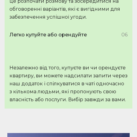
це розпочати розмову та зосередитися на
обговоренні варіантів, які є вигідними для
забезпечення успішної угоди.
Легко купуйте або орендуйте
06
Незалежно від того, купуєте ви чи орендуєте
квартиру, ви можете надсилати запити через
наш додаток і спілкуватися в чаті одночасно
з кількома людьми, які пропонують свою
власність або послуги. Вибір завжди за вами.