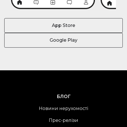
App Store
Google Play
БЛОГ
Новини нерухомості
Прес-релізи