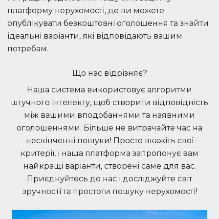
платформу нерухомості, де ви можете
опублікувати безкоштовні оголошення та знайти
ідеальні варіанти, які відповідають вашим
потребам.
Що нас відрізняє?
Наша система використовує алгоритми
штучного інтелекту, щоб створити відповідність
між вашими вподобаннями та наявними
оголошеннями. Більше не витрачайте час на
нескінченні пошуки! Просто вкажіть свої
критерії, і наша платформа запропонує вам
найкращі варіанти, створені саме для вас.
Приєднуйтесь до нас і досліджуйте світ
зручності та простоти пошуку нерухомості!