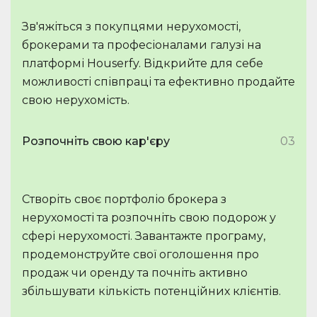
Зв'яжіться з покупцями нерухомості,
брокерами та професіоналами галузі на
платформі Houserfy. Відкрийте для себе
можливості співпраці та ефективно продайте
свою нерухомість.
Розпочніть свою кар'єру
03
Створіть своє портфоліо брокера з
нерухомості та розпочніть свою подорож у
сфері нерухомості. Завантажте програму,
продемонструйте свої оголошення про
продаж чи оренду та почніть активно
збільшувати кількість потенційних клієнтів.