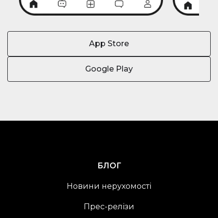
App Store
Google Play
БЛОГ
Новини нерухомості
Прес-релізи