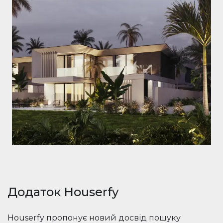
Додаток Houserfy
Houserfy пропонує новий досвід пошуку