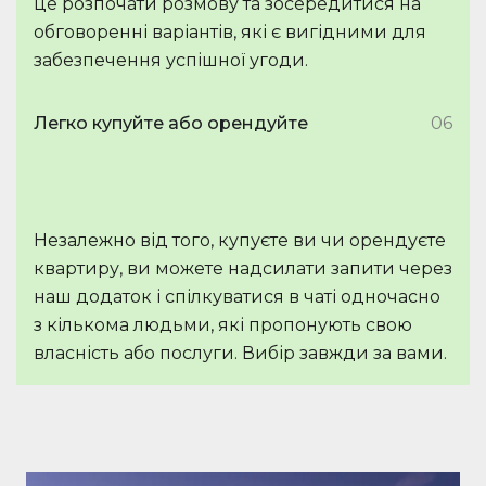
це розпочати розмову та зосередитися на
обговоренні варіантів, які є вигідними для
забезпечення успішної угоди.
Легко купуйте або орендуйте
06
Незалежно від того, купуєте ви чи орендуєте
квартиру, ви можете надсилати запити через
наш додаток і спілкуватися в чаті одночасно
з кількома людьми, які пропонують свою
власність або послуги. Вибір завжди за вами.