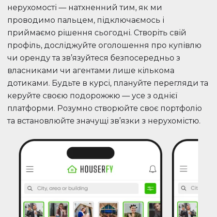
нерухомості — натхненний тим, як ми
проводимо пальцем, підключаємось і
приймаємо рішення сьогодні. Створіть свій
профіль, досліджуйте оголошення про купівлю
чи оренду та зв’язуйтеся безпосередньо з
власниками чи агентами лише кількома
дотиками. Будьте в курсі, плануйте перегляди та
керуйте своєю подорожжю — усе з однієї
платформи. Розумно створюйте своє портфоліо
та встановлюйте значущі зв’язки з нерухомістю.