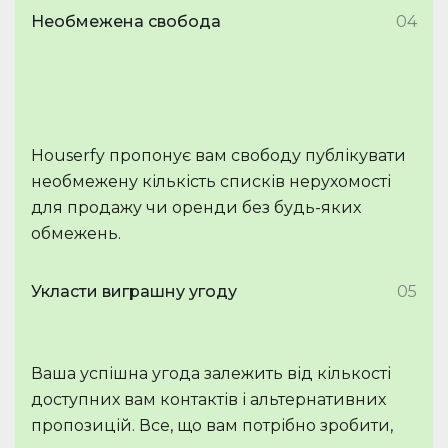
Необмежена свобода
04
Houserfy пропонує вам свободу публікувати
необмежену кількість списків нерухомості
для продажу чи оренди без будь-яких
обмежень.
Укласти виграшну угоду
05
Ваша успішна угода залежить від кількості
доступних вам контактів і альтернативних
пропозицій. Все, що вам потрібно зробити,