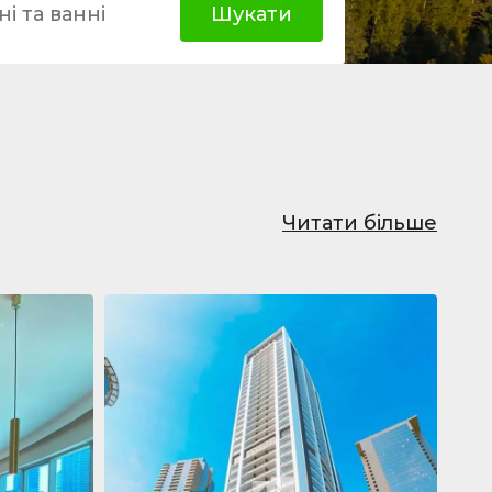
і та ванні
Шукати
Читати більше