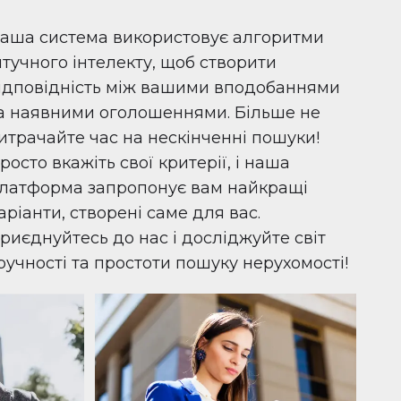
аша система використовує алгоритми
тучного інтелекту, щоб створити
ідповідність між вашими вподобаннями
а наявними оголошеннями. Більше не
итрачайте час на нескінченні пошуки!
росто вкажіть свої критерії, і наша
латформа запропонує вам найкращі
аріанти, створені саме для вас.
риєднуйтесь до нас і досліджуйте світ
ручності та простоти пошуку нерухомості!