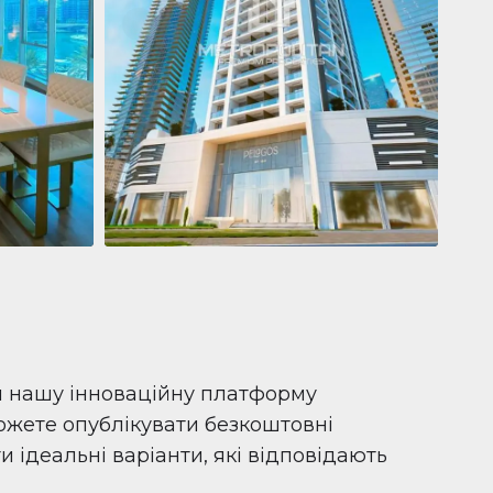
Квартира
681 199 $
Pelagos by IGO
e,
Pelagos by IGO, Dubai Marina, Dubai
1
2
71 м²
и нашу інноваційну платформу
можете опублікувати безкоштовні
 ідеальні варіанти, які відповідають