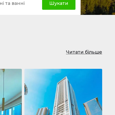
і та ванні
Шукати
Читати більше