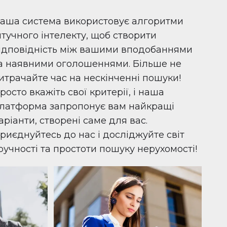
аша система використовує алгоритми
тучного інтелекту, щоб створити
ідповідність між вашими вподобаннями
а наявними оголошеннями. Більше не
итрачайте час на нескінченні пошуки!
росто вкажіть свої критерії, і наша
латформа запропонує вам найкращі
аріанти, створені саме для вас.
риєднуйтесь до нас і досліджуйте світ
ручності та простоти пошуку нерухомості!