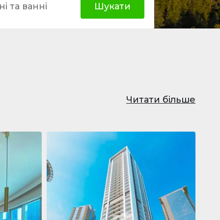
і та ванні
Шукати
Читати більше