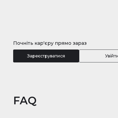
Почніть кар'єру прямо зараз
Зареєструватися
Увійт
FAQ