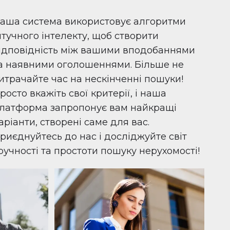
аша система використовує алгоритми
тучного інтелекту, щоб створити
ідповідність між вашими вподобаннями
а наявними оголошеннями. Більше не
итрачайте час на нескінченні пошуки!
росто вкажіть свої критерії, і наша
латформа запропонує вам найкращі
аріанти, створені саме для вас.
риєднуйтесь до нас і досліджуйте світ
ручності та простоти пошуку нерухомості!