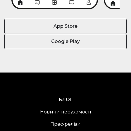
App Store
Google Play
БЛОГ
Новини нерухомості
Прес-релізи