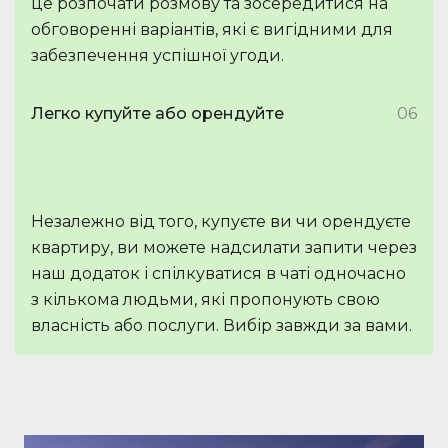
це розпочати розмову та зосередитися на
обговоренні варіантів, які є вигідними для
забезпечення успішної угоди.
Легко купуйте або орендуйте
06
Незалежно від того, купуєте ви чи орендуєте
квартиру, ви можете надсилати запити через
наш додаток і спілкуватися в чаті одночасно
з кількома людьми, які пропонують свою
власність або послуги. Вибір завжди за вами.