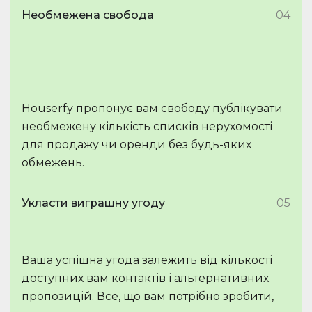
Необмежена свобода
04
Houserfy пропонує вам свободу публікувати
необмежену кількість списків нерухомості
для продажу чи оренди без будь-яких
обмежень.
Укласти виграшну угоду
05
Ваша успішна угода залежить від кількості
доступних вам контактів і альтернативних
пропозицій. Все, що вам потрібно зробити,