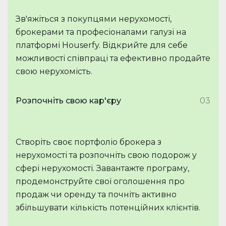
Зв'яжіться з покупцями нерухомості,
брокерами та професіоналами галузі на
платформі Houserfy. Відкрийте для себе
можливості співпраці та ефективно продайте
свою нерухомість.
Розпочніть свою кар'єру
03
Створіть своє портфоліо брокера з
нерухомості та розпочніть свою подорож у
сфері нерухомості. Завантажте програму,
продемонструйте свої оголошення про
продаж чи оренду та почніть активно
збільшувати кількість потенційних клієнтів.