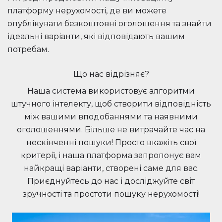
платформу нерухомості, де ви можете
опублікувати безкоштовні оголошення та знайти
ідеальні варіанти, які відповідають вашим
потребам.
Що нас відрізняє?
Наша система використовує алгоритми
штучного інтелекту, щоб створити відповідність
між вашими вподобаннями та наявними
оголошеннями. Більше не витрачайте час на
нескінченні пошуки! Просто вкажіть свої
критерії, і наша платформа запропонує вам
найкращі варіанти, створені саме для вас.
Приєднуйтесь до нас і досліджуйте світ
зручності та простоти пошуку нерухомості!