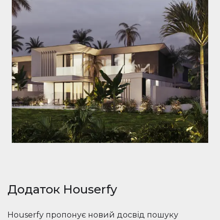
Додаток Houserfy
Houserfy пропонує новий досвід пошуку