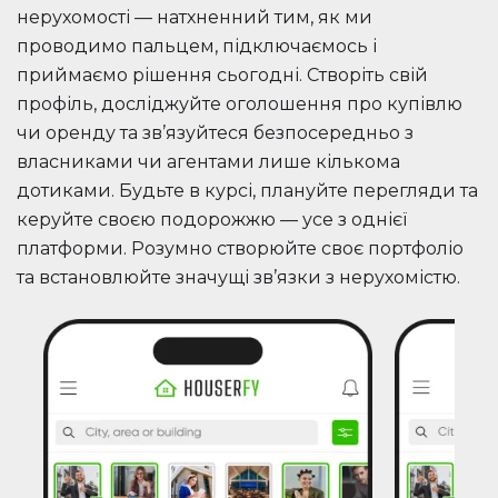
нерухомості — натхненний тим, як ми
проводимо пальцем, підключаємось і
приймаємо рішення сьогодні. Створіть свій
профіль, досліджуйте оголошення про купівлю
чи оренду та зв’язуйтеся безпосередньо з
власниками чи агентами лише кількома
дотиками. Будьте в курсі, плануйте перегляди та
керуйте своєю подорожжю — усе з однієї
платформи. Розумно створюйте своє портфоліо
та встановлюйте значущі зв’язки з нерухомістю.