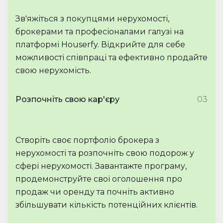
Зв'яжіться з покупцями нерухомості,
брокерами та професіоналами галузі на
платформі Houserfy. Відкрийте для себе
можливості співпраці та ефективно продайте
свою нерухомість.
Розпочніть свою кар'єру
03
Створіть своє портфоліо брокера з
нерухомості та розпочніть свою подорож у
сфері нерухомості. Завантажте програму,
продемонструйте свої оголошення про
продаж чи оренду та почніть активно
збільшувати кількість потенційних клієнтів.