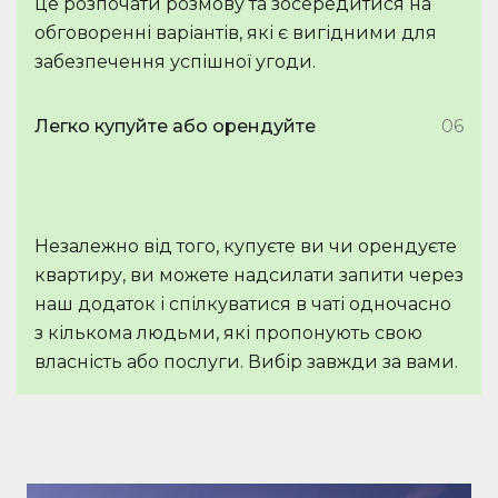
це розпочати розмову та зосередитися на
обговоренні варіантів, які є вигідними для
забезпечення успішної угоди.
Легко купуйте або орендуйте
06
Незалежно від того, купуєте ви чи орендуєте
квартиру, ви можете надсилати запити через
наш додаток і спілкуватися в чаті одночасно
з кількома людьми, які пропонують свою
власність або послуги. Вибір завжди за вами.