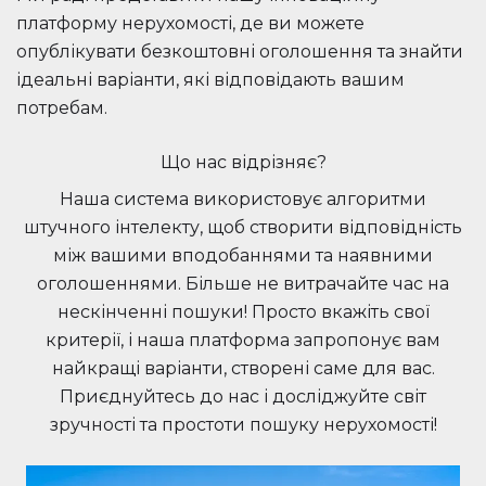
платформу нерухомості, де ви можете
опублікувати безкоштовні оголошення та знайти
ідеальні варіанти, які відповідають вашим
потребам.
Що нас відрізняє?
Наша система використовує алгоритми
штучного інтелекту, щоб створити відповідність
між вашими вподобаннями та наявними
оголошеннями. Більше не витрачайте час на
нескінченні пошуки! Просто вкажіть свої
критерії, і наша платформа запропонує вам
найкращі варіанти, створені саме для вас.
Приєднуйтесь до нас і досліджуйте світ
зручності та простоти пошуку нерухомості!