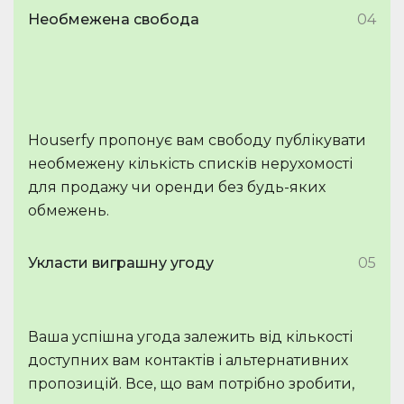
Необмежена свобода
04
Houserfy пропонує вам свободу публікувати
необмежену кількість списків нерухомості
для продажу чи оренди без будь-яких
обмежень.
Укласти виграшну угоду
05
Ваша успішна угода залежить від кількості
доступних вам контактів і альтернативних
пропозицій. Все, що вам потрібно зробити,