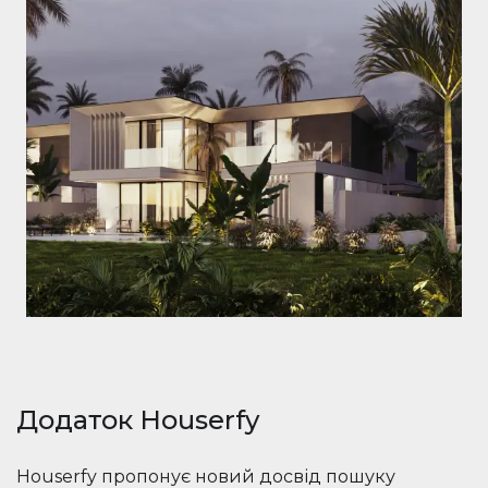
Додаток Houserfy
Houserfy пропонує новий досвід пошуку