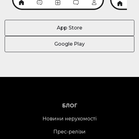
App Store
Google Play
БЛОГ
Новини нерухомості
Прес-релізи