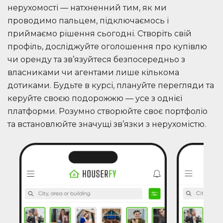
нерухомості — натхненний тим, як ми
проводимо пальцем, підключаємось і
приймаємо рішення сьогодні. Створіть свій
профіль, досліджуйте оголошення про купівлю
чи оренду та зв’язуйтеся безпосередньо з
власниками чи агентами лише кількома
дотиками. Будьте в курсі, плануйте перегляди та
керуйте своєю подорожжю — усе з однієї
платформи. Розумно створюйте своє портфоліо
та встановлюйте значущі зв’язки з нерухомістю.