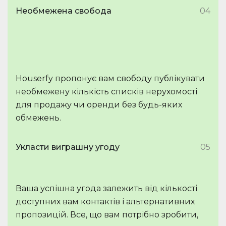
Необмежена свобода
04
Houserfy пропонує вам свободу публікувати
необмежену кількість списків нерухомості
для продажу чи оренди без будь-яких
обмежень.
Укласти виграшну угоду
05
Ваша успішна угода залежить від кількості
доступних вам контактів і альтернативних
пропозицій. Все, що вам потрібно зробити,