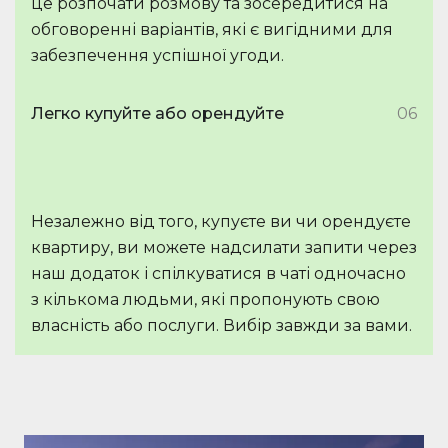
це розпочати розмову та зосередитися на
обговоренні варіантів, які є вигідними для
забезпечення успішної угоди.
Легко купуйте або орендуйте
06
Незалежно від того, купуєте ви чи орендуєте
квартиру, ви можете надсилати запити через
наш додаток і спілкуватися в чаті одночасно
з кількома людьми, які пропонують свою
власність або послуги. Вибір завжди за вами.