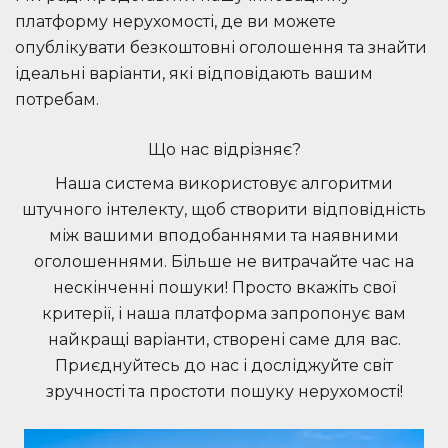
платформу нерухомості, де ви можете
опублікувати безкоштовні оголошення та знайти
ідеальні варіанти, які відповідають вашим
потребам.
Що нас відрізняє?
Наша система використовує алгоритми
штучного інтелекту, щоб створити відповідність
між вашими вподобаннями та наявними
оголошеннями. Більше не витрачайте час на
нескінченні пошуки! Просто вкажіть свої
критерії, і наша платформа запропонує вам
найкращі варіанти, створені саме для вас.
Приєднуйтесь до нас і досліджуйте світ
зручності та простоти пошуку нерухомості!