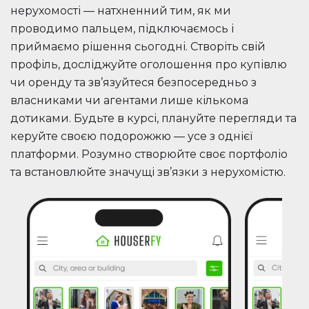
нерухомості — натхненний тим, як ми
проводимо пальцем, підключаємось і
приймаємо рішення сьогодні. Створіть свій
профіль, досліджуйте оголошення про купівлю
чи оренду та зв’язуйтеся безпосередньо з
власниками чи агентами лише кількома
дотиками. Будьте в курсі, плануйте перегляди та
керуйте своєю подорожжю — усе з однієї
платформи. Розумно створюйте своє портфоліо
та встановлюйте значущі зв’язки з нерухомістю.