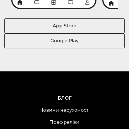
App Store
Google Play
БЛОГ
Новини нерухомості
Прес-релізи