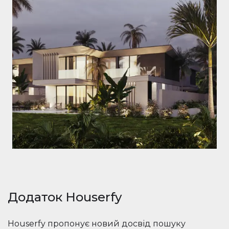
Додаток Houserfy
Houserfy пропонує новий досвід пошуку