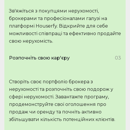
Зв'яжіться з покупцями нерухомості,
брокерами та професіоналами галузі на
платформі Houserfy. Відкрийте для себе
можливості співпраці та ефективно продайте
свою нерухомість.
Розпочніть свою кар'єру
03
Створіть своє портфоліо брокера з
нерухомості та розпочніть свою подорож у
сфері нерухомості. Завантажте програму,
продемонструйте свої оголошення про
продаж чи оренду та почніть активно
збільшувати кількість потенційних клієнтів.