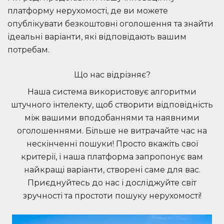
платформу нерухомості, де ви можете
опублікувати безкоштовні оголошення та знайти
ідеальні варіанти, які відповідають вашим
потребам.
Що нас відрізняє?
Наша система використовує алгоритми
штучного інтелекту, щоб створити відповідність
між вашими вподобаннями та наявними
оголошеннями. Більше не витрачайте час на
нескінченні пошуки! Просто вкажіть свої
критерії, і наша платформа запропонує вам
найкращі варіанти, створені саме для вас.
Приєднуйтесь до нас і досліджуйте світ
зручності та простоти пошуку нерухомості!