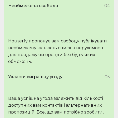
Необмежена свобода
04
Houserfy пропонує вам свободу публікувати
необмежену кількість списків нерухомості
для продажу чи оренди без будь-яких
обмежень.
Укласти виграшну угоду
05
Ваша успішна угода залежить від кількості
доступних вам контактів і альтернативних
пропозицій. Все, що вам потрібно зробити,