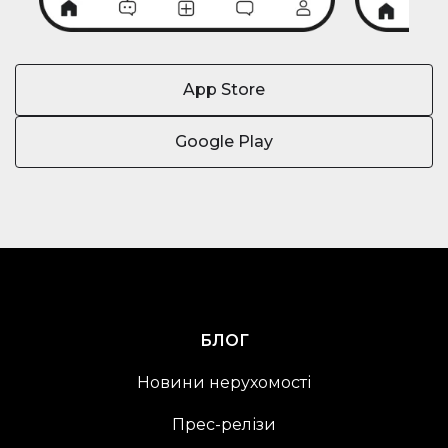
App Store
Google Play
БЛОГ
Новини нерухомості
Прес-релізи