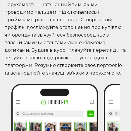
нерухомості — натхненний тим, як ми
проводимо пальцем, підключаємось і
приймаємо рішення сьогодні. Створіть свій
профіль, досліджуйте оголошення про купівлю
чи оренду та зв’язуйтеся безпосередньо з
власниками чи агентами лише кількома
дотиками. Будьте в курсі, плануйте перегляди та
керуйте своєю подорожжю — усе з однієї
платформи. Розумно створюйте своє портфоліо
та встановлюйте значущі зв’язки з нерухомістю.