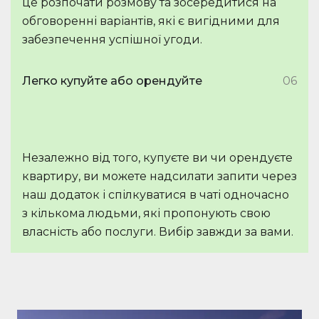
це розпочати розмову та зосередитися на
обговоренні варіантів, які є вигідними для
забезпечення успішної угоди.
Легко купуйте або орендуйте
06
Незалежно від того, купуєте ви чи орендуєте
квартиру, ви можете надсилати запити через
наш додаток і спілкуватися в чаті одночасно
з кількома людьми, які пропонують свою
власність або послуги. Вибір завжди за вами.