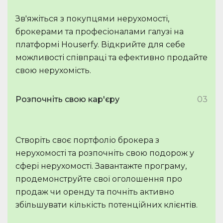
Зв'яжіться з покупцями нерухомості,
брокерами та професіоналами галузі на
платформі Houserfy. Відкрийте для себе
можливості співпраці та ефективно продайте
свою нерухомість.
Розпочніть свою кар'єру
03
Створіть своє портфоліо брокера з
нерухомості та розпочніть свою подорож у
сфері нерухомості. Завантажте програму,
продемонструйте свої оголошення про
продаж чи оренду та почніть активно
збільшувати кількість потенційних клієнтів.