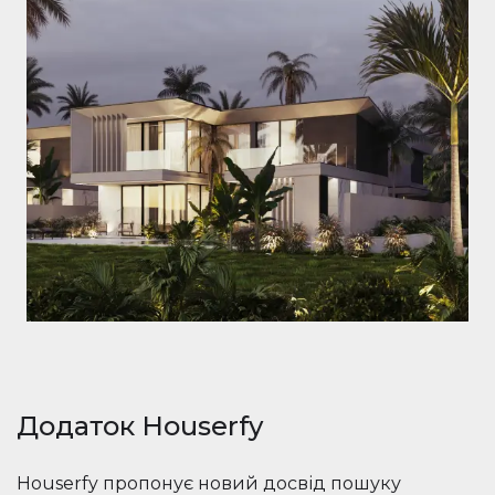
Додаток Houserfy
Houserfy пропонує новий досвід пошуку