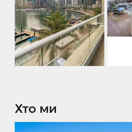
Jumeirah
Jumeirah Li
Gate, Duba
1
2
73 м²
Квартира
2 861 035 $
Beauport Tower
Beauport Tower, Marina Promenade,
Dubai Marina, Dubai
3
4
392 м²
Хто ми