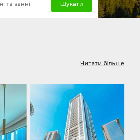
і та ванні
Шукати
Читати більше