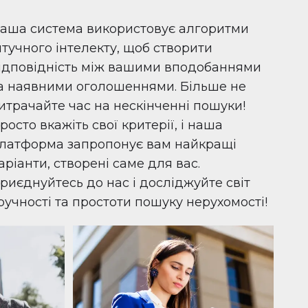
аша система використовує алгоритми
тучного інтелекту, щоб створити
ідповідність між вашими вподобаннями
а наявними оголошеннями. Більше не
итрачайте час на нескінченні пошуки!
росто вкажіть свої критерії, і наша
латформа запропонує вам найкращі
аріанти, створені саме для вас.
риєднуйтесь до нас і досліджуйте світ
ручності та простоти пошуку нерухомості!