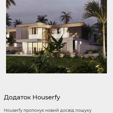
Додаток Houserfy
Houserfy пропонує новий досвід пошуку