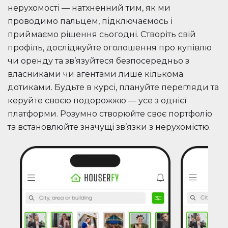
нерухомості — натхненний тим, як ми
проводимо пальцем, підключаємось і
приймаємо рішення сьогодні. Створіть свій
профіль, досліджуйте оголошення про купівлю
чи оренду та зв’язуйтеся безпосередньо з
власниками чи агентами лише кількома
дотиками. Будьте в курсі, плануйте перегляди та
керуйте своєю подорожжю — усе з однієї
платформи. Розумно створюйте своє портфоліо
та встановлюйте значущі зв’язки з нерухомістю.