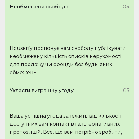
Необмежена свобода
04
Houserfy пропонує вам свободу публікувати
необмежену кількість списків нерухомості
для продажу чи оренди без будь-яких
обмежень.
Укласти виграшну угоду
05
Ваша успішна угода залежить від кількості
доступних вам контактів і альтернативних
пропозицій. Все, що вам потрібно зробити,