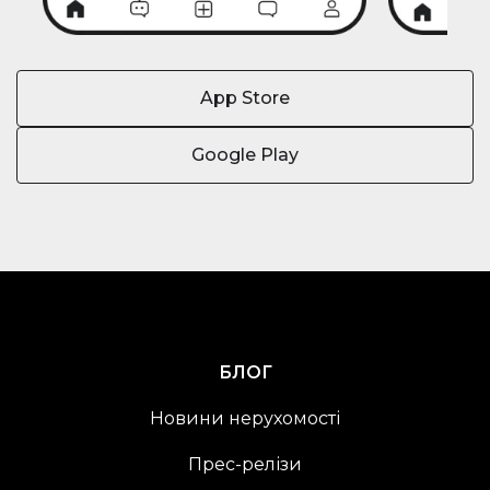
App Store
Google Play
БЛОГ
Новини нерухомості
Прес-релізи