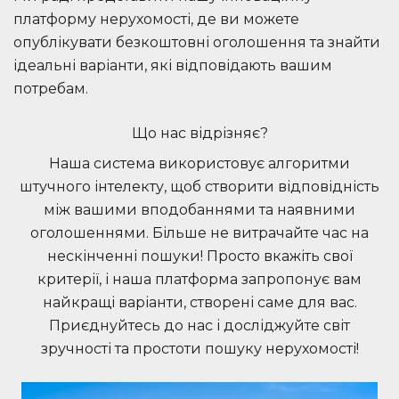
платформу нерухомості, де ви можете
опублікувати безкоштовні оголошення та знайти
ідеальні варіанти, які відповідають вашим
потребам.
Що нас відрізняє?
Наша система використовує алгоритми
штучного інтелекту, щоб створити відповідність
між вашими вподобаннями та наявними
оголошеннями. Більше не витрачайте час на
нескінченні пошуки! Просто вкажіть свої
критерії, і наша платформа запропонує вам
найкращі варіанти, створені саме для вас.
Приєднуйтесь до нас і досліджуйте світ
зручності та простоти пошуку нерухомості!