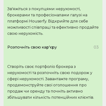
Зв'яжіться з покупцями нерухомості,
брокерами та професіоналами галузі на
платформі Houserfy. Відкрийте для себе
можливості співпраці та ефективно продайте
свою нерухомість.
Розпочніть свою кар'єру
03
Створіть своє портфоліо брокера з
нерухомості та розпочніть свою подорож у
сфері нерухомості. Завантажте програму,
продемонструйте свої оголошення про
продаж чи оренду та почніть активно
збільшувати кількість потенційних клієнтів.