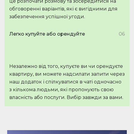
це розпочати розмову та зосередитися на
обговоренні варіантів, які є вигідними для
забезпечення успішної угоди.
Легко купуйте або орендуйте
06
Незалежно від того, купуєте ви чи орендуєте
квартиру, ви можете надсилати запити через
наш додаток і спілкуватися в чаті одночасно
з кількома людьми, які пропонують свою
власність або послуги. Вибір завжди за вами.