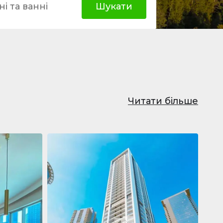
і та ванні
Шукати
Читати більше