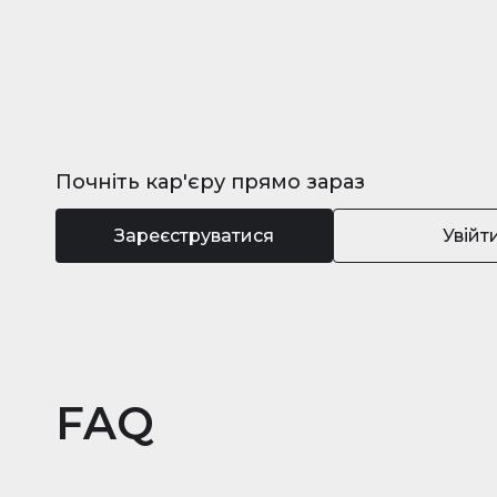
Почніть кар'єру прямо зараз
Зареєструватися
Увійт
FAQ