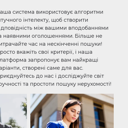
аша система використовує алгоритми
тучного інтелекту, щоб створити
ідповідність між вашими вподобаннями
а наявними оголошеннями. Більше не
итрачайте час на нескінченні пошуки!
росто вкажіть свої критерії, і наша
латформа запропонує вам найкращі
аріанти, створені саме для вас.
риєднуйтесь до нас і досліджуйте світ
ручності та простоти пошуку нерухомості!