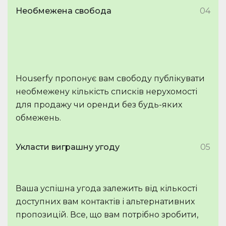
Необмежена свобода
04
Houserfy пропонує вам свободу публікувати
необмежену кількість списків нерухомості
для продажу чи оренди без будь-яких
обмежень.
Укласти виграшну угоду
05
Ваша успішна угода залежить від кількості
доступних вам контактів і альтернативних
пропозицій. Все, що вам потрібно зробити,