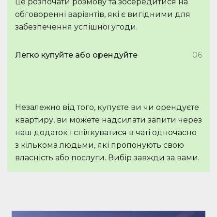
це розпочати розмову та зосередитися на
обговоренні варіантів, які є вигідними для
забезпечення успішної угоди.
Легко купуйте або орендуйте
06
Незалежно від того, купуєте ви чи орендуєте
квартиру, ви можете надсилати запити через
наш додаток і спілкуватися в чаті одночасно
з кількома людьми, які пропонують свою
власність або послуги. Вибір завжди за вами.