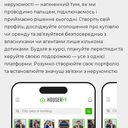
нерухомості — натхненний тим, як ми
проводимо пальцем, підключаємось і
приймаємо рішення сьогодні. Створіть свій
профіль, досліджуйте оголошення про купівлю
чи оренду та зв’язуйтеся безпосередньо з
власниками чи агентами лише кількома
дотиками. Будьте в курсі, плануйте перегляди та
керуйте своєю подорожжю — усе з однієї
платформи. Розумно створюйте своє портфоліо
та встановлюйте значущі зв’язки з нерухомістю.