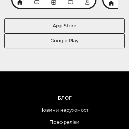
App Store
Google Play
БЛОГ
Новини нерухомості
Прес-релізи