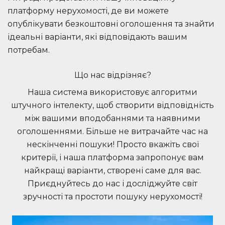
платформу нерухомості, де ви можете
опублікувати безкоштовні оголошення та знайти
ідеальні варіанти, які відповідають вашим
потребам.
Що нас відрізняє?
Наша система використовує алгоритми
штучного інтелекту, щоб створити відповідність
між вашими вподобаннями та наявними
оголошеннями. Більше не витрачайте час на
нескінченні пошуки! Просто вкажіть свої
критерії, і наша платформа запропонує вам
найкращі варіанти, створені саме для вас.
Приєднуйтесь до нас і досліджуйте світ
зручності та простоти пошуку нерухомості!