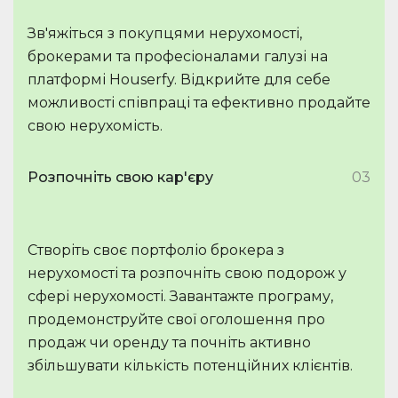
Зв'яжіться з покупцями нерухомості,
брокерами та професіоналами галузі на
платформі Houserfy. Відкрийте для себе
можливості співпраці та ефективно продайте
свою нерухомість.
Розпочніть свою кар'єру
03
Створіть своє портфоліо брокера з
нерухомості та розпочніть свою подорож у
сфері нерухомості. Завантажте програму,
продемонструйте свої оголошення про
продаж чи оренду та почніть активно
збільшувати кількість потенційних клієнтів.