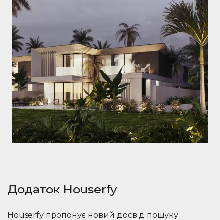
Додаток Houserfy
Houserfy пропонує новий досвід пошуку