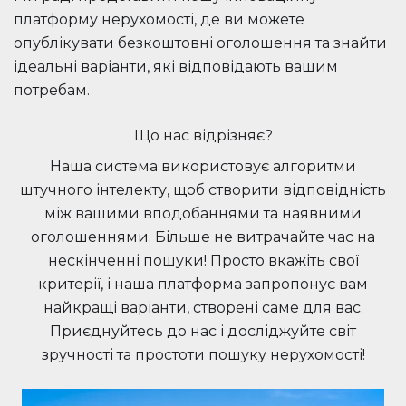
платформу нерухомості, де ви можете
опублікувати безкоштовні оголошення та знайти
ідеальні варіанти, які відповідають вашим
потребам.
Що нас відрізняє?
Наша система використовує алгоритми
штучного інтелекту, щоб створити відповідність
між вашими вподобаннями та наявними
оголошеннями. Більше не витрачайте час на
нескінченні пошуки! Просто вкажіть свої
критерії, і наша платформа запропонує вам
найкращі варіанти, створені саме для вас.
Приєднуйтесь до нас і досліджуйте світ
зручності та простоти пошуку нерухомості!