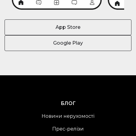
App Store
Google Play
БЛОГ
Новини нерухомості
Прес-релізи