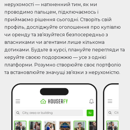
нерухомості — натхненний тим, як ми
проводимо пальцем, підключаємось і
приймаємо рішення сьогодні. Створіть свій
профіль, досліджуйте оголошення про купівлю
чи оренду та зв’язуйтеся безпосередньо з
власниками чи агентами лише кількома
дотиками. Будьте в курсі, плануйте перегляди та
керуйте своєю подорожжю — усе з однієї
платформи. Розумно створюйте своє портфоліо
та встановлюйте значущі зв’язки з нерухомістю.