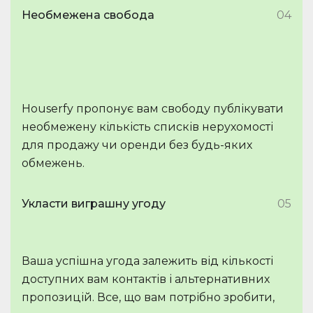
Необмежена свобода
04
Houserfy пропонує вам свободу публікувати
необмежену кількість списків нерухомості
для продажу чи оренди без будь-яких
обмежень.
Укласти виграшну угоду
05
Ваша успішна угода залежить від кількості
доступних вам контактів і альтернативних
пропозицій. Все, що вам потрібно зробити,