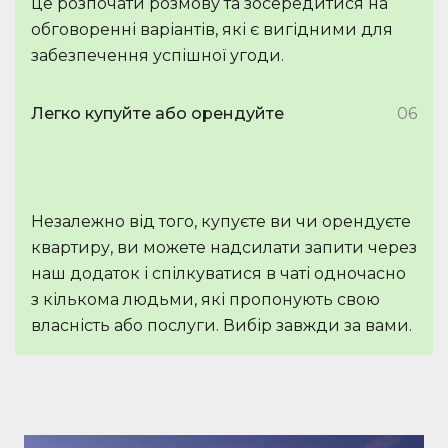
це розпочати розмову та зосередитися на
обговоренні варіантів, які є вигідними для
забезпечення успішної угоди.
Легко купуйте або орендуйте
06
Незалежно від того, купуєте ви чи орендуєте
квартиру, ви можете надсилати запити через
наш додаток і спілкуватися в чаті одночасно
з кількома людьми, які пропонують свою
власність або послуги. Вибір завжди за вами.