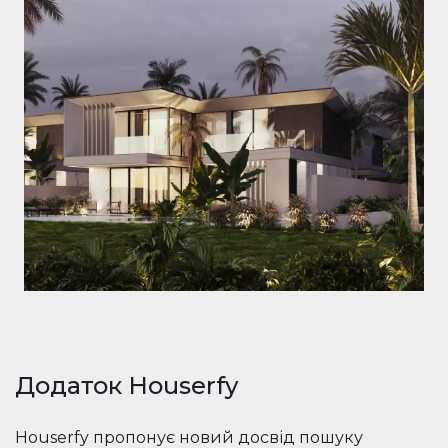
Додаток Houserfy
Houserfy пропонує новий досвід пошуку