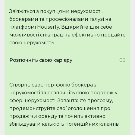
Зв'яжіться з покупцями нерухомості,
брокерами та професіоналами галузі на
платформі Houserfy. Відкрийте для себе
можливості співпраці та ефективно продайте
свою нерухомість.
Розпочніть свою кар'єру
03
Створіть своє портфоліо брокера з
нерухомості та розпочніть свою подорож у
сфері нерухомості. Завантажте програму,
продемонструйте свої оголошення про
продаж чи оренду та почніть активно
збільшувати кількість потенційних клієнтів.