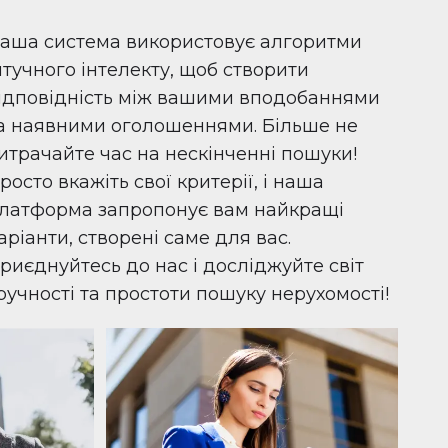
аша система використовує алгоритми
тучного інтелекту, щоб створити
ідповідність між вашими вподобаннями
а наявними оголошеннями. Більше не
итрачайте час на нескінченні пошуки!
росто вкажіть свої критерії, і наша
латформа запропонує вам найкращі
аріанти, створені саме для вас.
риєднуйтесь до нас і досліджуйте світ
ручності та простоти пошуку нерухомості!