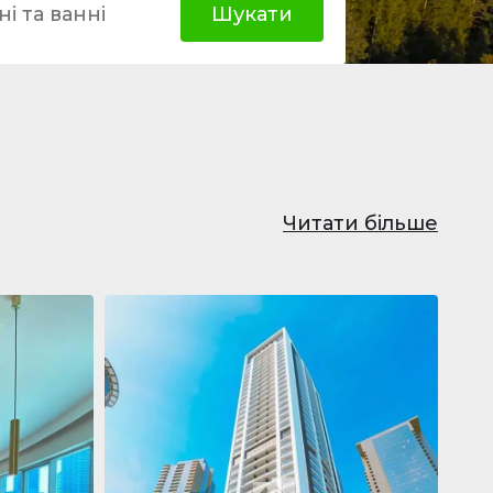
і та ванні
Шукати
Читати більше