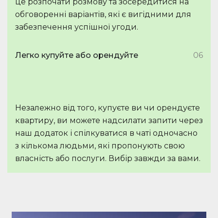
це розпочати розмову та зосередитися на
обговоренні варіантів, які є вигідними для
забезпечення успішної угоди.
Легко купуйте або орендуйте
06
Незалежно від того, купуєте ви чи орендуєте
квартиру, ви можете надсилати запити через
наш додаток і спілкуватися в чаті одночасно
з кількома людьми, які пропонують свою
власність або послуги. Вибір завжди за вами.