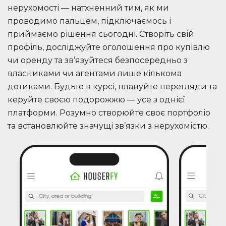
нерухомості — натхненний тим, як ми
проводимо пальцем, підключаємось і
приймаємо рішення сьогодні. Створіть свій
профіль, досліджуйте оголошення про купівлю
чи оренду та зв’язуйтеся безпосередньо з
власниками чи агентами лише кількома
дотиками. Будьте в курсі, плануйте перегляди та
керуйте своєю подорожжю — усе з однієї
платформи. Розумно створюйте своє портфоліо
та встановлюйте значущі зв’язки з нерухомістю.