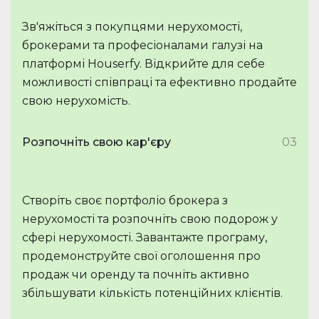
Зв'яжіться з покупцями нерухомості,
брокерами та професіоналами галузі на
платформі Houserfy. Відкрийте для себе
можливості співпраці та ефективно продайте
свою нерухомість.
Розпочніть свою кар'єру
03
Створіть своє портфоліо брокера з
нерухомості та розпочніть свою подорож у
сфері нерухомості. Завантажте програму,
продемонструйте свої оголошення про
продаж чи оренду та почніть активно
збільшувати кількість потенційних клієнтів.