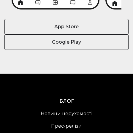
App Store
Google Play
БЛОГ
Новини нерухомості
Прес-релізи