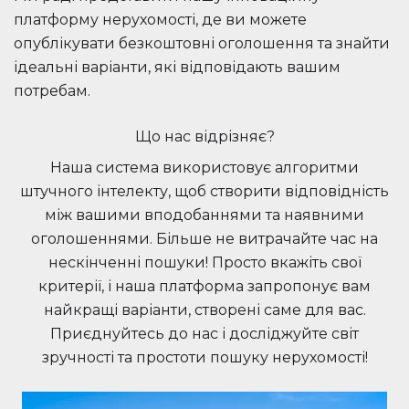
платформу нерухомості, де ви можете
опублікувати безкоштовні оголошення та знайти
ідеальні варіанти, які відповідають вашим
потребам.
Що нас відрізняє?
Наша система використовує алгоритми
штучного інтелекту, щоб створити відповідність
між вашими вподобаннями та наявними
оголошеннями. Більше не витрачайте час на
нескінченні пошуки! Просто вкажіть свої
критерії, і наша платформа запропонує вам
найкращі варіанти, створені саме для вас.
Приєднуйтесь до нас і досліджуйте світ
зручності та простоти пошуку нерухомості!