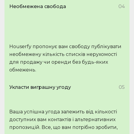
Необмежена свобода
04
Houserfy пропонує вам свободу публікувати
необмежену кількість списків нерухомості
для продажу чи оренди без будь-яких
обмежень.
Укласти виграшну угоду
05
Ваша успішна угода залежить від кількості
доступних вам контактів і альтернативних
пропозицій. Все, що вам потрібно зробити,