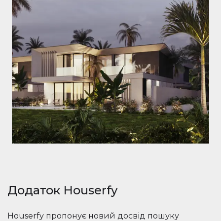
Додаток Houserfy
Houserfy пропонує новий досвід пошуку