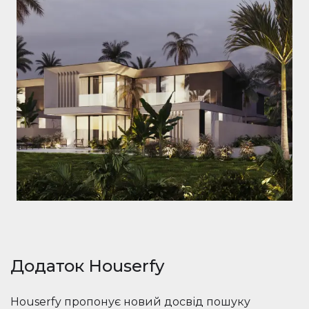
Додаток Houserfy
Houserfy пропонує новий досвід пошуку