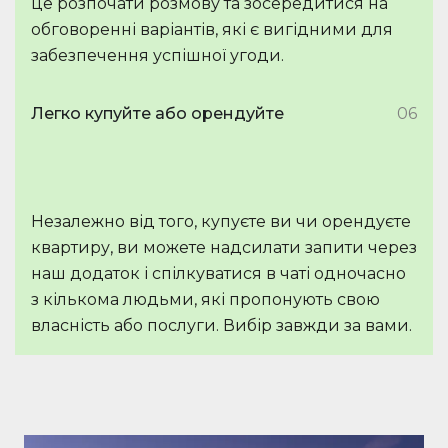
це розпочати розмову та зосередитися на
обговоренні варіантів, які є вигідними для
забезпечення успішної угоди.
Легко купуйте або орендуйте
06
Незалежно від того, купуєте ви чи орендуєте
квартиру, ви можете надсилати запити через
наш додаток і спілкуватися в чаті одночасно
з кількома людьми, які пропонують свою
власність або послуги. Вибір завжди за вами.