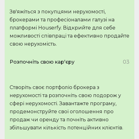
Зв'яжіться з покупцями нерухомості,
брокерами та професіоналами галузі на
платформі Houserfy. Відкрийте для себе
можливості співпраці та ефективно продайте
свою нерухомість.
Розпочніть свою кар'єру
03
Створіть своє портфоліо брокера з
нерухомості та розпочніть свою подорож у
сфері нерухомості. Завантажте програму,
продемонструйте свої оголошення про
продаж чи оренду та почніть активно
збільшувати кількість потенційних клієнтів.