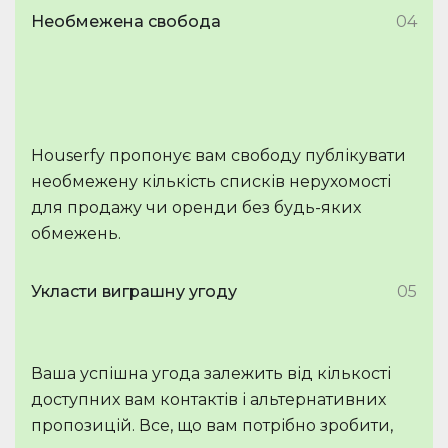
Необмежена свобода
04
Houserfy пропонує вам свободу публікувати
необмежену кількість списків нерухомості
для продажу чи оренди без будь-яких
обмежень.
Укласти виграшну угоду
05
Ваша успішна угода залежить від кількості
доступних вам контактів і альтернативних
пропозицій. Все, що вам потрібно зробити,