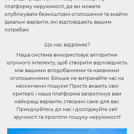
платформу нерухомості, де ви можете
опублікувати безкоштовні оголошення та знайти
ідеальні варіанти, які відповідають вашим
потребам.
Що нас відрізняє?
Наша система використовує алгоритми
штучного інтелекту, щоб створити відповідність
між вашими вподобаннями та наявними
оголошеннями. Більше не витрачайте час на
нескінченні пошуки! Просто вкажіть свої
критерії, і наша платформа запропонує вам
найкращі варіанти, створені саме для вас.
Приєднуйтесь до нас і досліджуйте світ
зручності та простоти пошуку нерухомості!