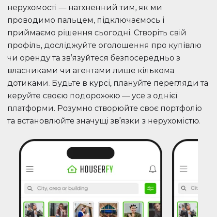
нерухомості — натхненний тим, як ми
проводимо пальцем, підключаємось і
приймаємо рішення сьогодні. Створіть свій
профіль, досліджуйте оголошення про купівлю
чи оренду та зв’язуйтеся безпосередньо з
власниками чи агентами лише кількома
дотиками. Будьте в курсі, плануйте перегляди та
керуйте своєю подорожжю — усе з однієї
платформи. Розумно створюйте своє портфоліо
та встановлюйте значущі зв’язки з нерухомістю.