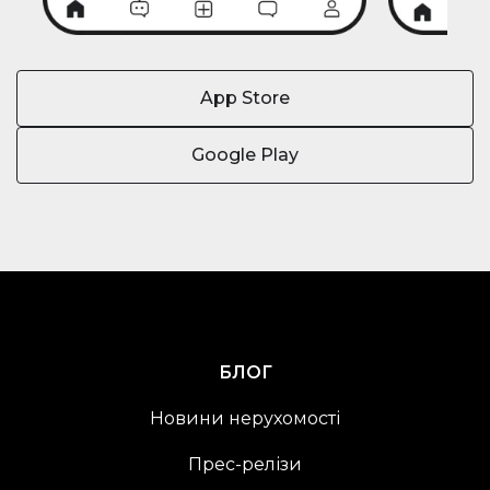
App Store
Google Play
БЛОГ
Новини нерухомості
Прес-релізи