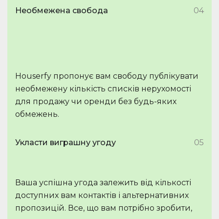
Необмежена свобода
04
Houserfy пропонує вам свободу публікувати
необмежену кількість списків нерухомості
для продажу чи оренди без будь-яких
обмежень.
Укласти виграшну угоду
05
Ваша успішна угода залежить від кількості
доступних вам контактів і альтернативних
пропозицій. Все, що вам потрібно зробити,