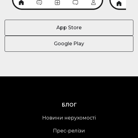
App Store
Google Play
БЛОГ
Новини нерухомості
Прес-релізи