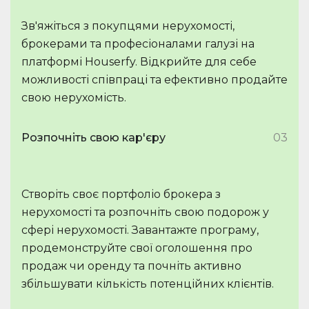
Зв'яжіться з покупцями нерухомості,
брокерами та професіоналами галузі на
платформі Houserfy. Відкрийте для себе
можливості співпраці та ефективно продайте
свою нерухомість.
Розпочніть свою кар'єру
03
Створіть своє портфоліо брокера з
нерухомості та розпочніть свою подорож у
сфері нерухомості. Завантажте програму,
продемонструйте свої оголошення про
продаж чи оренду та почніть активно
збільшувати кількість потенційних клієнтів.