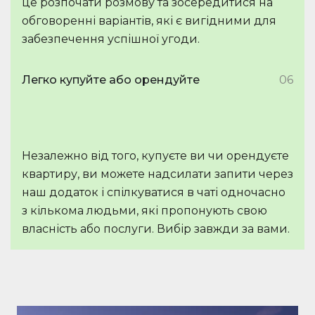
це розпочати розмову та зосередитися на
обговоренні варіантів, які є вигідними для
забезпечення успішної угоди.
Легко купуйте або орендуйте
06
Незалежно від того, купуєте ви чи орендуєте
квартиру, ви можете надсилати запити через
наш додаток і спілкуватися в чаті одночасно
з кількома людьми, які пропонують свою
власність або послуги. Вибір завжди за вами.