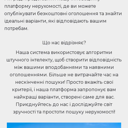
платформу нерухомості, де ви можете
опублікувати безкоштовні оголошення та знайти
ідеальні варіанти, які відповідають вашим
потребам.
Що нас відрізняє?
Наша система використовує алгоритми
штучного інтелекту, щоб створити відповідність
між вашими вподобаннями та наявними
оголошеннями. Більше не витрачайте час на
нескінченні пошуки! Просто вкажіть свої
критерії, і наша платформа запропонує вам
найкращі варіанти, створені саме для вас.
Приєднуйтесь до нас і досліджуйте світ
зручності та простоти пошуку нерухомості!