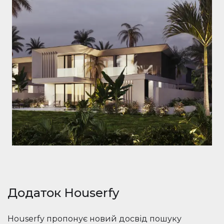
Додаток Houserfy
Houserfy пропонує новий досвід пошуку