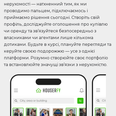
нерухомості — натхненний тим, як ми
проводимо пальцем, підключаємось і
приймаємо рішення сьогодні. Створіть свій
профіль, досліджуйте оголошення про купівлю
чи оренду та зв’язуйтеся безпосередньо з
власниками чи агентами лише кількома
дотиками. Будьте в курсі, плануйте перегляди та
керуйте своєю подорожжю — усе з однієї
платформи. Розумно створюйте своє портфоліо
та встановлюйте значущі зв’язки з нерухомістю.