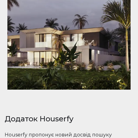
Додаток Houserfy
Houserfy пропонує новий досвід пошуку