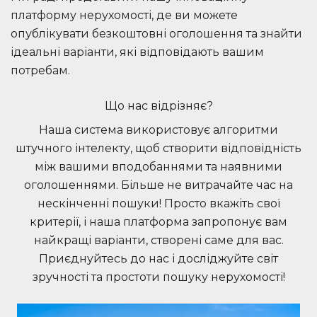
платформу нерухомості, де ви можете
опублікувати безкоштовні оголошення та знайти
ідеальні варіанти, які відповідають вашим
потребам.
Що нас відрізняє?
Наша система використовує алгоритми
штучного інтелекту, щоб створити відповідність
між вашими вподобаннями та наявними
оголошеннями. Більше не витрачайте час на
нескінченні пошуки! Просто вкажіть свої
критерії, і наша платформа запропонує вам
найкращі варіанти, створені саме для вас.
Приєднуйтесь до нас і досліджуйте світ
зручності та простоти пошуку нерухомості!