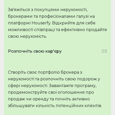
Зв'яжіться з покупцями нерухомості,
брокерами та професіоналами галузі на
платформі Houserfy. Відкрийте для себе
можливості співпраці та ефективно продайте
свою нерухомість.
Розпочніть свою кар'єру
03
Створіть своє портфоліо брокера з
нерухомості та розпочніть свою подорож у
сфері нерухомості. Завантажте програму,
продемонструйте свої оголошення про
продаж чи оренду та почніть активно
збільшувати кількість потенційних клієнтів.