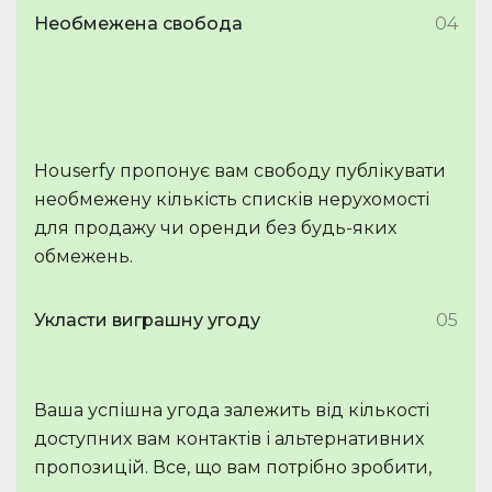
Необмежена свобода
04
Houserfy пропонує вам свободу публікувати
необмежену кількість списків нерухомості
для продажу чи оренди без будь-яких
обмежень.
Укласти виграшну угоду
05
Ваша успішна угода залежить від кількості
доступних вам контактів і альтернативних
пропозицій. Все, що вам потрібно зробити,