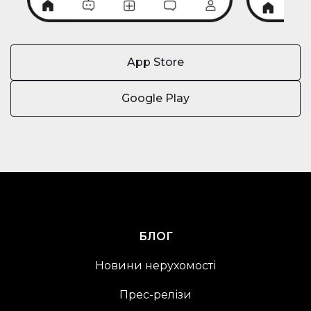
App Store
Google Play
БЛОГ
Новини нерухомості
Прес-релізи