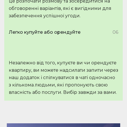
це розпочати розмову та зосередитися на
обговоренні варіантів, які є вигідними для
забезпечення успішної угоди.
Легко купуйте або орендуйте
06
Незалежно від того, купуєте ви чи орендуєте
квартиру, ви можете надсилати запити через
наш додаток і спілкуватися в чаті одночасно
з кількома людьми, які пропонують свою
власність або послуги. Вибір завжди за вами.