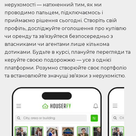
нерухомості — натхненний тим, як ми
проводимо пальцем, підключаємось і
приймаємо рішення сьогодні. Створіть свій
профіль, досліджуйте оголошення про купівлю
чи оренду та зв’язуйтеся безпосередньо з
власниками чи агентами лише кількома
дотиками. Будьте в курсі, плануйте перегляди та
керуйте своєю подорожжю — усе з однієї
платформи. Розумно створюйте своє портфоліо
та встановлюйте значущі зв’язки з нерухомістю.