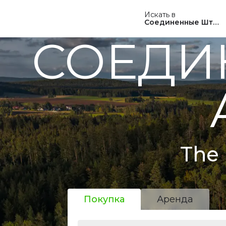
Искать в
Соединенные Штат
СОЕДИ
The 
Покупка
Аренда