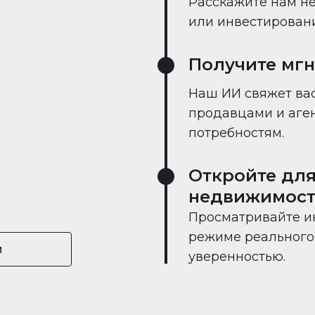
Расскажите нам не
или инвестировании
Получите мг
Наш ИИ свяжет вас
продавцами и аге
потребностям.
Откройте для
недвижимост
Просматривайте и
режиме реального 
и
уверенностью.