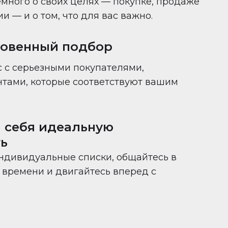
много о своих целях — покупке, продаже
 — и о том, что для вас важно.
новенный подбор
 с серьезными покупателями,
нтами, которые соответствуют вашим
 себя идеальную
ь
ндивидуальные списки, общайтесь в
времени и двигайтесь вперед с