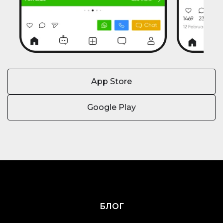
App Store
Google Play
БЛОГ