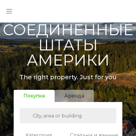
СОЕДИНЕННЫЕ
ШТАТЫ
АМЕРИКИ
The right property. Just for you
Покупка
Аренда
Категория
Спальни и ванные