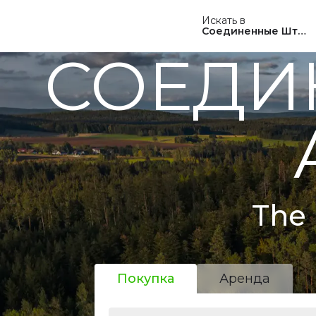
Искать в
Соединенные Штат
СОЕДИ
The 
Покупка
Аренда