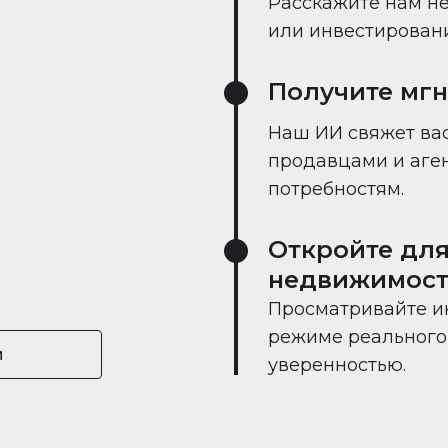
Расскажите нам не
или инвестировании
Получите мг
Наш ИИ свяжет вас
продавцами и аге
потребностям.
Откройте для
недвижимост
Просматривайте и
режиме реального 
и
уверенностью.