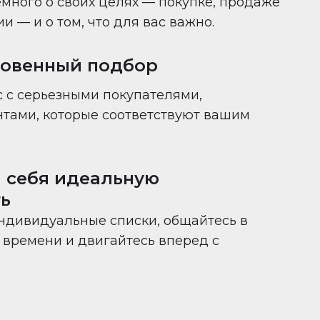
много о своих целях — покупке, продаже
 — и о том, что для вас важно.
новенный подбор
 с серьезными покупателями,
нтами, которые соответствуют вашим
 себя идеальную
ь
ндивидуальные списки, общайтесь в
времени и двигайтесь вперед с