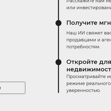
Расскажите нам не
или инвестировании
Получите мг
Наш ИИ свяжет вас
продавцами и аге
потребностям.
Откройте для
недвижимост
Просматривайте и
режиме реального 
и
уверенностью.