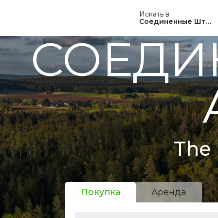
Искать в
Соединенные Штат
СОЕДИ
The 
Покупка
Аренда