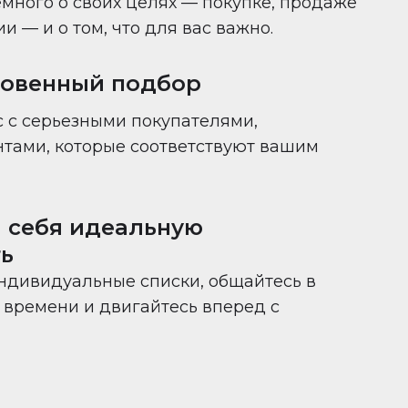
много о своих целях — покупке, продаже
 — и о том, что для вас важно.
новенный подбор
 с серьезными покупателями,
нтами, которые соответствуют вашим
 себя идеальную
ь
ндивидуальные списки, общайтесь в
времени и двигайтесь вперед с