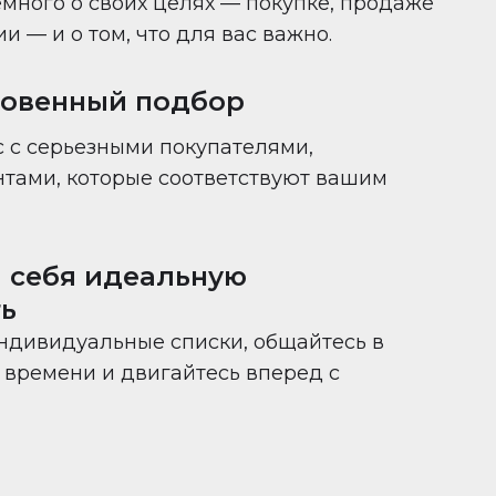
много о своих целях — покупке, продаже
 — и о том, что для вас важно.
новенный подбор
 с серьезными покупателями,
нтами, которые соответствуют вашим
 себя идеальную
ь
ндивидуальные списки, общайтесь в
времени и двигайтесь вперед с