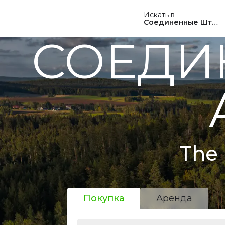
Искать в
Соединенные Штат
СОЕДИ
The 
Покупка
Аренда