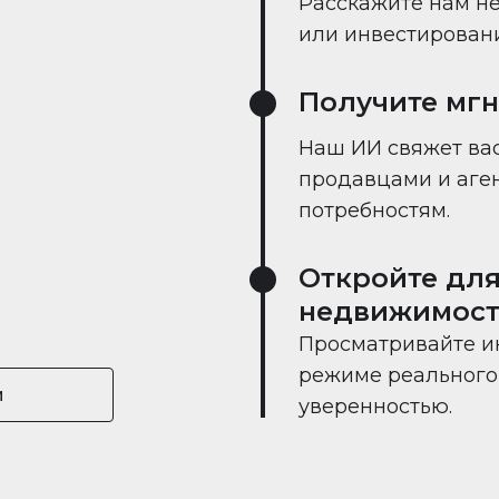
Расскажите нам не
или инвестировании
Получите мг
Наш ИИ свяжет вас
продавцами и аге
потребностям.
Откройте для
недвижимост
Просматривайте и
режиме реального 
и
уверенностью.