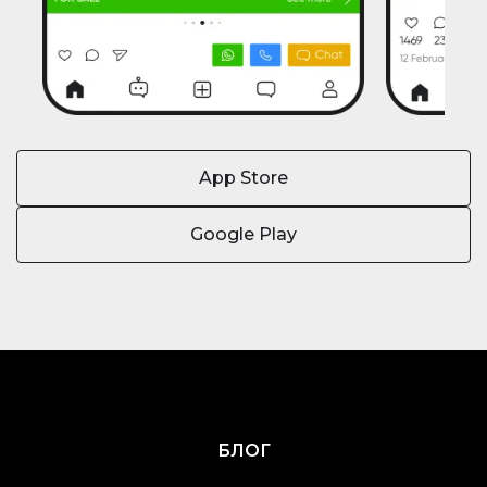
App Store
Google Play
БЛОГ