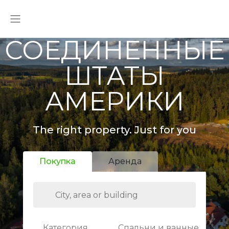
СОЕДИНЕННЫЕ
ШТАТЫ
АМЕРИКИ
The right property. Just for you
Покупка
Аренда
Категория
Спальни и ванные