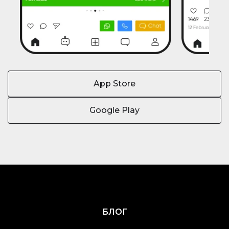
App Store
Google Play
БЛОГ