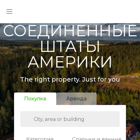
СОЕДИНЕННЫЕ
ШТАТЫ
АМЕРИКИ
The right property. Just for you
Покупка
Аренда
Категория
Спальни и ванные