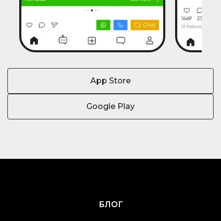
App Store
Google Play
БЛОГ