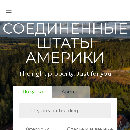
СОЕДИНЕННЫЕ
ШТАТЫ
АМЕРИКИ
The right property. Just for you
Покупка
Аренда
Категория
Спальни и ванные