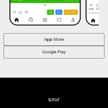
App Store
Google Play
БЛОГ