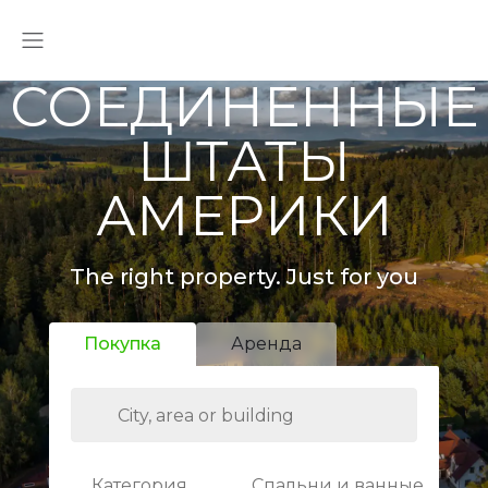
СОЕДИНЕННЫЕ
ШТАТЫ
АМЕРИКИ
The right property. Just for you
Покупка
Аренда
Категория
Спальни и ванные