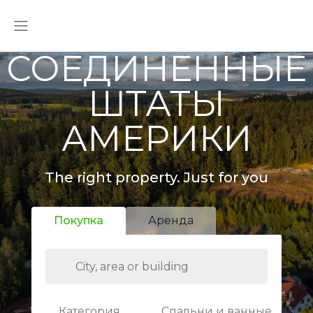
СОЕДИНЕННЫЕ
ШТАТЫ
АМЕРИКИ
The right property. Just for you
Покупка
Аренда
Категория
Спальни и ванные