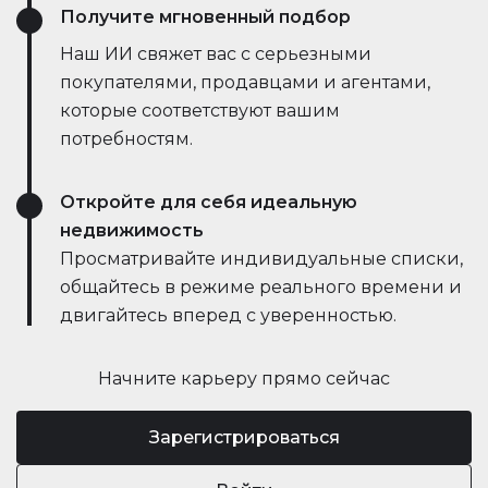
Получите мгновенный подбор
Наш ИИ свяжет вас с серьезными
покупателями, продавцами и агентами,
которые соответствуют вашим
потребностям.
Откройте для себя идеальную
недвижимость
Просматривайте индивидуальные списки,
общайтесь в режиме реального времени и
двигайтесь вперед с уверенностью.
Начните карьеру прямо сейчас
Зарегистрироваться