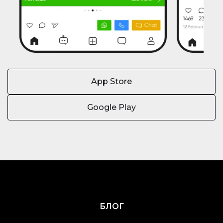
App Store
Google Play
БЛОГ