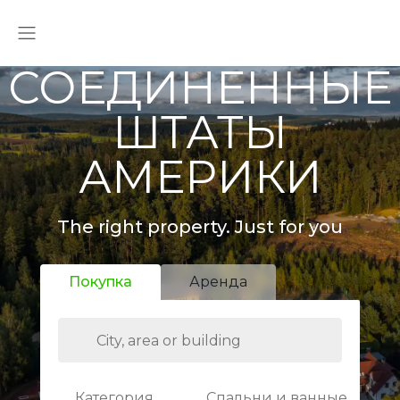
СОЕДИНЕННЫЕ
ШТАТЫ
АМЕРИКИ
The right property. Just for you
Покупка
Аренда
Категория
Спальни и ванные