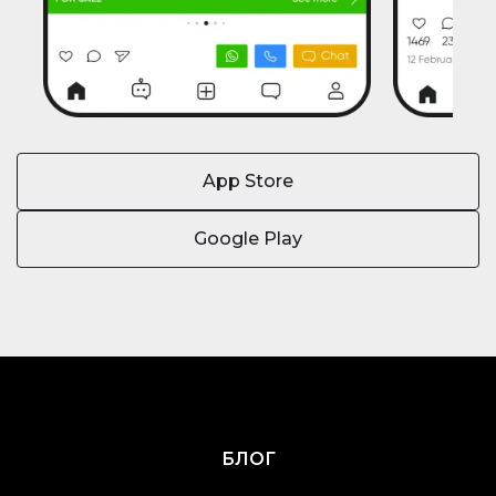
App Store
Google Play
БЛОГ